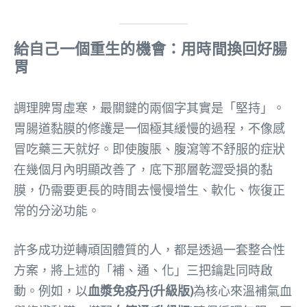
給自己一個重生的機會：用時間換回好腸
胃
調理脾胃虛寒，最關鍵的兩個字其實是「堅持」。
胃腸道黏膜的修護是一個極其緩慢的過程，不像感
冒吃藥三天就好。即使腹脹、腹瀉等不舒服的症狀
在幾個月內明顯改善了，底下那層乾澀受損的黏
膜，仍需要更長的時間去慢慢增生、軟化、恢復正
常的分泌功能。
許多成功逆轉頑固體質的人，都是透過一套整合性
方案，將上述的「補、通、化」三把鑰匙同時啟
動。例如，以
血漿免疫丹(升級版)
為核心來溫補氣血