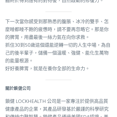
體終於得到應有的對待後，自然啟動的修復力。
下一次當你感受到那熟悉的腹脹、冰冷的雙手、怎
麼睡都睡不飽的疲憊時，請不要再忽略它。那是你
的脾胃，用盡最後一絲力氣在向你求救。
抓住30到50歲這個還能逆轉一切的人生中場，為自
己的後半輩子，儲備一個溫暖、強健、能化生萬物
的能量根源。
好好養脾胃，就是在養你全部的生命力。
關於鎖健公司
鎖健 LOCKHEALTH 公司是一家專注於提供高品質
健康產品的企業，其產品研發基於嚴謹的科學研究
和傳統中醫智慧。鎖健產品通過美國FDA認證、美