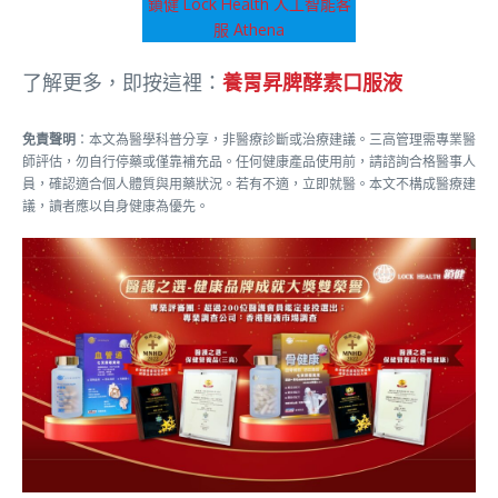
鎖健 Lock Health 人工智能客
服 Athena
了解更多，即按這裡：
養胃昇脾酵素口服液
免責聲明
：本文為醫學科普分享，非醫療診斷或治療建議。三高管理需專業醫
師評估，勿自行停藥或僅靠補充品。任何健康產品使用前，請諮詢合格醫事人
員，確認適合個人體質與用藥狀況。若有不適，立即就醫。本文不構成醫療建
議，讀者應以自身健康為優先。