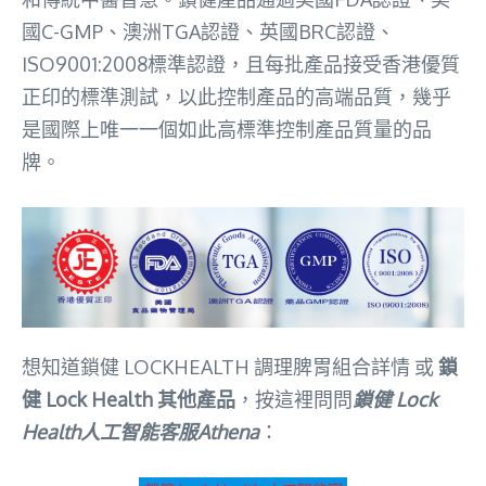
國C-GMP、澳洲TGA認證、英國BRC認證、
ISO9001:2008標準認證，且每批產品接受香港優質
正印的標準測試，以此控制產品的高端品質，幾乎
是國際上唯一一個如此高標準控制產品質量的品
牌。
想知道鎖健 LOCKHEALTH 調理脾胃組合詳情
或
鎖
健 Lock Health 其他產品
，按這裡問問
鎖健 Lock
Health人工智能客服Athena
：