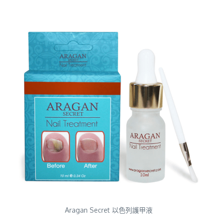
Aragan Secret 以色列護甲液