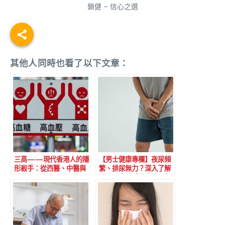
鎖健 – 信心之選
其他人同時也看了以下文章：
三高——現代香港人的隱
【男士健康專欄】夜尿頻
形殺手：從西醫、中醫與
繁、排尿無力？深入了解
營養學全方位認識與管理
香港男士的「生命腺」危
機與保養之道