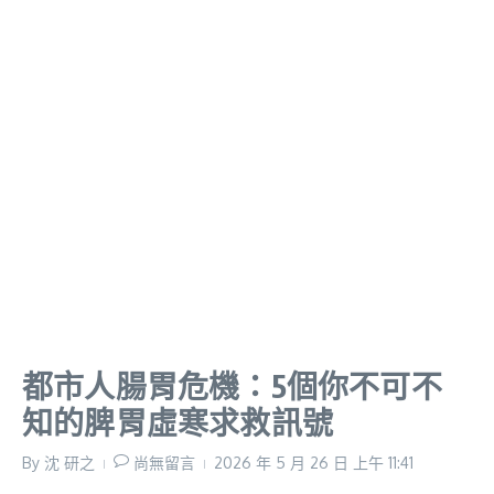
都市人腸胃危機：5個你不可不
知的脾胃虛寒求救訊號
By
沈 研之
尚無留言
2026 年 5 月 26 日
上午 11:41