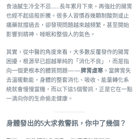
食油膩生冷全不忌……長年累月下來，再強壯的腸胃
也經不起這般折騰。很多人習慣吞幾顆制酸劑或止
痛藥就撐過去，卻發現問題越來越頻繁，甚至開始
影響到精神、睡眠和整個人的氣色。
其實，從中醫的角度來看，大多數反覆發作的腸胃
困擾，根源早已超越單純的「消化不良」，而是指
向一個更根本的體質問題——
脾胃虛寒
。當脾胃失
去溫暖動能，身體的整套消化、吸收、能量轉化系
統就會慢慢當機，而以下這5個警訊，正是它在一點
一滴向你的生命偷走健康。
身體發出的5大求救警訊，你中了幾個？