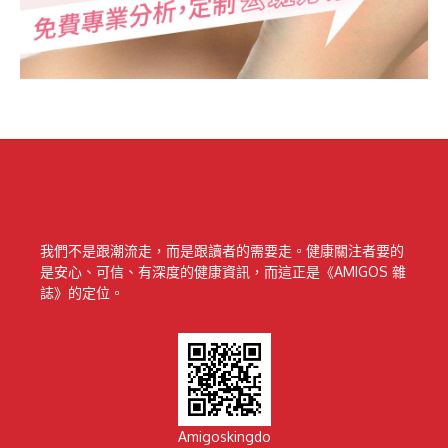
我們不是跟潮流走，而是跟讀者的需要走。健康關注者要的
是安心、可信、有深度的健康資訊，而這正是《AMIGOS 雜
誌》的定位。
Amigoskingdo