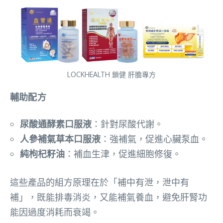
LOCKHEALTH 鎖健 肝膽專方
輔助配方
尿酸通酵素口服液
：針對尿酸代謝。
人參補氣草本口服液
：強補氣，促進心臟泵血。
純枸杞籽油
：補血生津，促進細胞修復。
這些產品的組方原理在於「補中有泄，泄中有
補」，既能排毒消炎，又能補氣養血，避免肝腎功
能因過度消耗而衰竭。