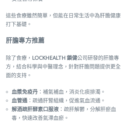
這些食療雖然簡單，但能在日常生活中為肝膽健康
打下基礎。
肝膽專方推薦
除了食療，
LOCKHEALTH 鎖健
公司研發的肝膽專
方，結合科學與中醫理念，針對肝膽問題提供更全
面的支持。
血漿免疫丹
：補氣補血，消炎化痰排濁。
血管通
：疏通肝腎組織，促進氣血流通。
解酒疏肝酵素口服液
：疏肝解鬱，分解肝瘀血
毒，快速改善氣滯血瘀。