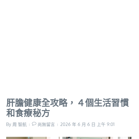
肝膽健康全攻略，４個生活習慣
和食療秘方
By
周 智航
尚無留言
2026 年 6 月 6 日
上午 9:01