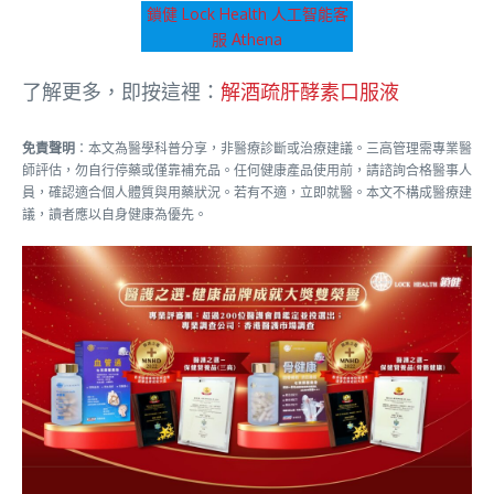
鎖健 Lock Health 人工智能客
服 Athena
了解更多，即按這裡：
解酒疏肝酵素口服液
免責聲明
：本文為醫學科普分享，非醫療診斷或治療建議。三高管理需專業醫
師評估，勿自行停藥或僅靠補充品。任何健康產品使用前，請諮詢合格醫事人
員，確認適合個人體質與用藥狀況。若有不適，立即就醫。本文不構成醫療建
議，讀者應以自身健康為優先。