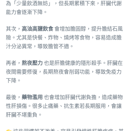
為「少量飲酒無妨」，但長期累積下來，肝臟代謝
能力會逐漸下降。
其次，
高油高鹽飲食
會增加膽固醇，提升膽結石風
險。尤其是快餐、炸物、燒烤等食物，容易造成膽
汁分泌異常，導致膽管不適。
再者，
熬夜壓力
也是肝膽健康的隱形殺手。肝臟在
夜間需要修復，長期熬夜會削弱功能，導致免疫力
下降。
最後，
藥物濫用
也會增加肝臟代謝負擔，造成藥物
性肝損傷。很多止痛藥、抗生素若長期服用，會讓
肝臟不堪重負。