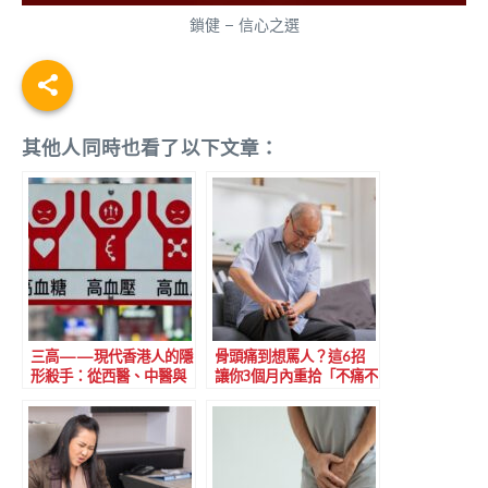
鎖健 – 信心之選
其他人同時也看了以下文章：
三高——現代香港人的隱
骨頭痛到想罵人？這6招
形殺手：從西醫、中醫與
讓你3個月內重拾「不痛不
營養學全方位認識與管理
癢」的人生！