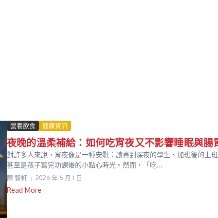
營養飲食
健康資訊
夜晚的溫柔補給：如何吃宵夜又不影響睡眠與腸
對許多人來說，宵夜像是一種安慰：讀書到深夜的學生、加班後的上班
甚至是孩子寫完功課後的小點心時光。然而，「吃...
陳 智軒
2026 年 5 月 1 日
Read More