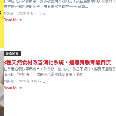
在傳統的天然食療中，許多被證明有效的方子來自最簡單的天然食材。
古方是一個經典的例子，由五種常見食材——蒜頭...
黎嘉欣
2025 年 12 月 19 日
Read More
營養飲食
3種天然食材改善消化系統，遠離胃脹胃酸倒流
在香港這個快節奏城市，外食族、壓力大、作息不規律，腸胃不適幾乎
市人的「常態病」。你是否也常常感到胃脹、消化...
陳進𤋮
2025 年 8 月 27 日
Read More