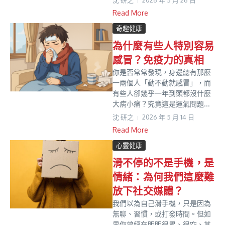
沈 研之
2026 年 5 月 26 日
Read More
奇趣健康
為什麼有些人特別容易
感冒？免疫力的真相
你是否常常發現，身邊總有那麼
一兩個人「動不動就感冒」，而
有些人卻幾乎一年到頭都沒什麼
大病小痛？究竟這是運氣問題...
沈 研之
2026 年 5 月 14 日
Read More
心靈健康
滑不停的不是手機，是
情緒：為何我們這麼難
放下社交媒體？
我們以為自己滑手機，只是因為
無聊、習慣，或打發時間。但如
果你曾經在明明很累、很空、甚