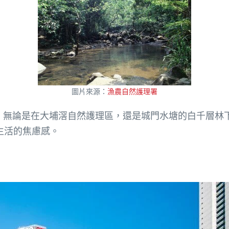
圖片來源：
漁農自然護理署
。無論是在大埔滘自然護理區，還是城門水塘的白千層林
生活的焦慮感。