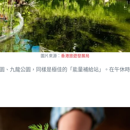
圖片來源：
香港旅遊發展局
園、九龍公園，同樣是極佳的「能量補給站」。在午休時