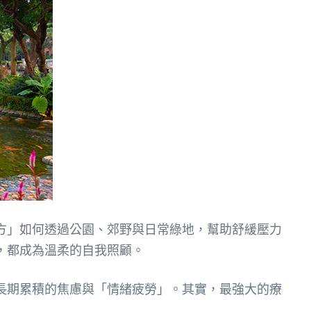
方」如何透過公園、郊野與日常綠地，幫助舒緩壓力
，都成為溫柔的自我照顧。
長期累積的焦慮與「情緒疲勞」。其實，最強大的療