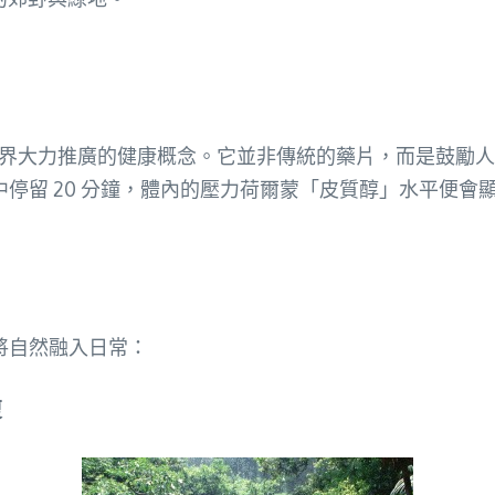
界大力推廣的健康概念。它並非傳統的藥片，而是鼓勵人
停留 20 分鐘，體內的壓力荷爾蒙「皮質醇」水平便會
將自然融入日常：
復