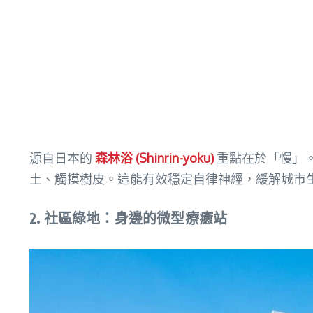
源自日本的
森林浴 (Shinrin-yoku)
重點在於「慢」
土、觸摸樹皮。這能有效穩定自律神經，緩解城市
2. 社區綠地：身邊的微型療癒站