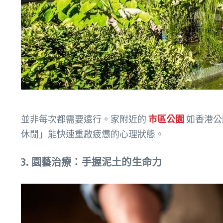
並非每次都需要遠行。家附近的
市區公園
如香港公
休閒」能快速重啟疲憊的心理狀態。
3. 園藝治療：手握泥土的生命力