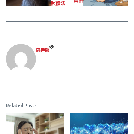
真相
照護法
陳進𤋮
Related Posts