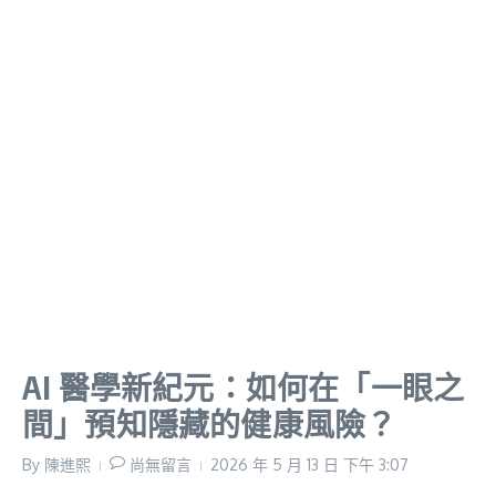
AI 醫學新紀元：如何在「一眼之
間」預知隱藏的健康風險？
By
陳進𤋮
尚無留言
2026 年 5 月 13 日
下午 3:07