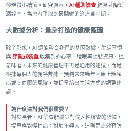
發現微小結節
。研究顯示，
AI 輔助篩查
能顯著降低
漏診率，為患者爭取到最關鍵的治療黃金期
。
大數據分析：量身打造的健康藍圖
除了影像，AI 還能整合我們的基因數據、生活習慣
與
穿戴式裝置
收集到的心率、睡眠等動態資訊
。這
意味著，未來的健康管理不再是通用的建議，而是
根據每個人的獨特數據，預判未來幾年內患上糖尿
病或高血壓的風險，並提早給出生活方式的調整建
議
。
為什麼這對我們很重要？
對於長者，AI 篩查能減少對侵入性檢查的恐懼，
提早應對慢性病；對於年輕人，這則是高效預防