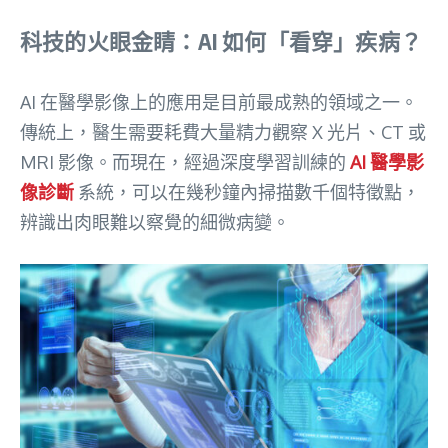
科技的火眼金睛：AI 如何「看穿」疾病？
AI 在醫學影像上的應用是目前最成熟的領域之一
。
傳統上，醫生需要耗費大量精力觀察 X 光片、CT 或
MRI 影像
。而現在，經過深度學習訓練的
AI 醫學影
像診斷
系統，可以在幾秒鐘內掃描數千個特徵點，
辨識出肉眼難以察覺的細微病變
。