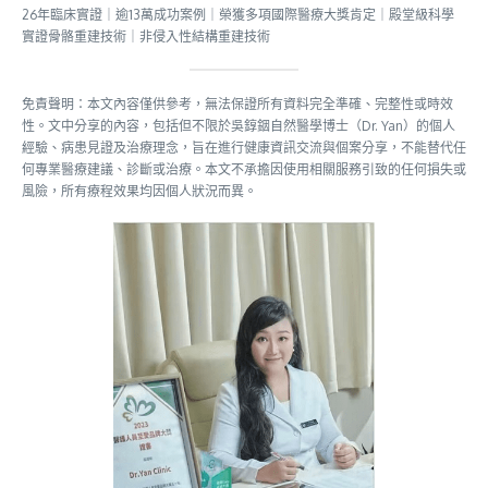
26年臨床實證｜逾13萬成功案例｜榮獲多項國際醫療大獎肯定｜殿堂級科學
實證骨骼重建技術｜非侵入性結構重建技術
免責聲明：本文內容僅供參考，無法保證所有資料完全準確、完整性或時效
性。文中分享的內容，包括但不限於吳錞銦自然醫學博士（Dr. Yan）的個人
經驗、病患見證及治療理念，旨在進行健康資訊交流與個案分享，不能替代任
何專業醫療建議、診斷或治療。本文不承擔因使用相關服務引致的任何損失或
風險，所有療程效果均因個人狀況而異。