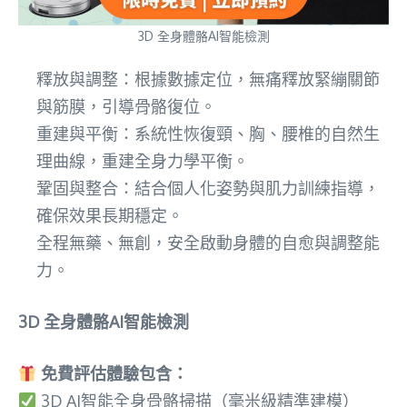
3D 全身體骼AI智能檢測
釋放與調整：根據數據定位，無痛釋放緊繃關節
與筋膜，引導骨骼復位。
重建與平衡：系統性恢復頸、胸、腰椎的自然生
理曲線，重建全身力學平衡。
鞏固與整合：結合個人化姿勢與肌力訓練指導，
確保效果長期穩定。
全程無藥、無創，安全啟動身體的自愈與調整能
力。
3D 全身體骼AI智能檢測
免費評估體驗包含：
3D AI智能全身骨骼掃描（毫米級精準建模）