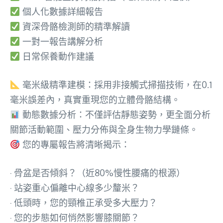
個人化數據詳細報告
資深骨骼檢測師的精準解讀
一對一報告講解分析
日常保養動作建議
毫米級精準建模：採用非接觸式掃描技術，在0.1
毫米誤差內，真實重現您的立體骨骼結構。
動態數據分析：不僅評估靜態姿勢，更全面分析
關節活動範圍、壓力分佈與全身生物力學鏈條。
您的專屬報告將清晰揭示：
· 骨盆是否傾斜？（近80%慢性腰痛的根源）
· 站姿重心偏離中心線多少釐米？
· 低頭時，您的頸椎正承受多大壓力？
· 您的步態如何悄然影響膝關節？