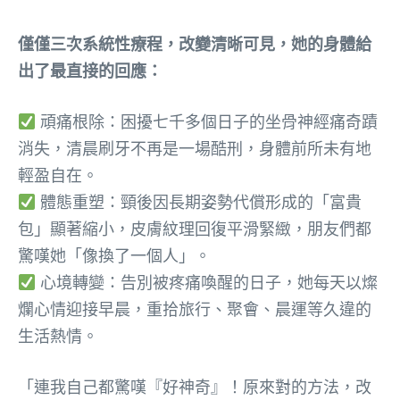
僅僅三次系統性療程，改變清晰可見，她的身體給
出了最直接的回應：
頑痛根除：困擾七千多個日子的坐骨神經痛奇蹟
消失，清晨刷牙不再是一場酷刑，身體前所未有地
輕盈自在。
體態重塑：頸後因長期姿勢代償形成的「富貴
包」顯著縮小，皮膚紋理回復平滑緊緻，朋友們都
驚嘆她「像換了一個人」。
心境轉變：告別被疼痛喚醒的日子，她每天以燦
爛心情迎接早晨，重拾旅行、聚會、晨運等久違的
生活熱情。
「連我自己都驚嘆『好神奇』！原來對的方法，改