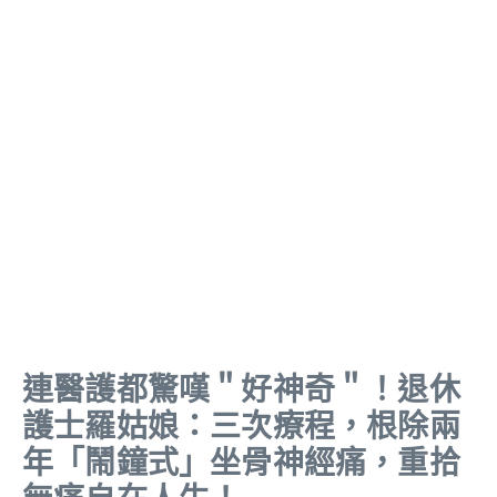
連醫護都驚嘆＂好神奇＂！退休
護士羅姑娘：三次療程，根除兩
年「鬧鐘式」坐骨神經痛，重拾