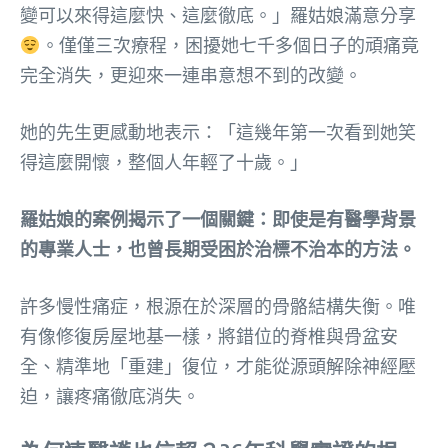
變可以來得這麼快、這麼徹底。」羅姑娘滿意分享
。僅僅三次療程，困擾她七千多個日子的頑痛竟
完全消失，更迎來一連串意想不到的改變。
她的先生更感動地表示：「這幾年第一次看到她笑
得這麼開懷，整個人年輕了十歲。」
羅姑娘的案例揭示了一個關鍵：即使是有醫學背景
的專業人士，也曾長期受困於治標不治本的方法。
許多慢性痛症，根源在於深層的骨骼結構失衡。唯
有像修復房屋地基一樣，將錯位的脊椎與骨盆安
全、精準地「重建」復位，才能從源頭解除神經壓
迫，讓疼痛徹底消失。