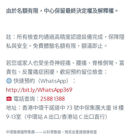
由於名額有限，中心保留最終決定權及解釋權。
註：所有檢查均通過高精度認證設備完成，保障隱
私與安全。免費體驗名額有限，額滿即止。
若您或家人也受坐骨神經痛、腰痛、脊椎側彎、富
貴包、反覆痛症困擾，歡迎預約留位檢查：
快速預約（WhatsApp）：
http://bit.ly/WhatsApp369
電話查詢：
2588 1388
地址：香港中環干諾道中 73 號中保集團大廈 18 樓
9-13室（中環站 A 出口/香港站 C 出口直行）
中環醫療國際集團——以科學數據，預見並重建健康根基