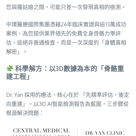
您與羅姑娘之間，可能只差一次發現真相的檢測。
中環醫療國際集團憑藉26年臨床實證與逾13萬成功
案例，為您提供業界領先的免費全身骨骼力學評
估。這絕非普通檢查，而是一次深度的「身體真相
解密」。
科學解方：以3D數據為本的「骨骼重
建工程」
Dr. Yan 採用的療法，核心在於 「先精準評估，後定
向重建」。以3D AI智能檢測報告為藍圖，三步驟從
根源解決問題：