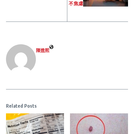
不焦慮
陳進𤋮
Related Posts