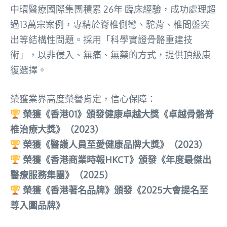
中環醫療國際集團積累 26年 臨床經驗，成功處理超
過13萬宗案例，專精於脊椎側彎、駝背、椎間盤突
出等結構性問題。採用「科學實證骨骼重建技
術」，以非侵入、無痛、無藥的方式，提供頂級康
復選擇。
榮獲業界高度榮譽肯定，信心保障：
榮獲《香港01》頒發健康卓越大獎《卓越骨骼脊
椎治療大獎》（2023）
榮獲《醫護人員至愛健康品牌大獎》（2023）
榮獲《香港商業時報HKCT》頒發《年度最傑出
醫療服務集團》（2025）
榮獲《香港著名品牌》頒發《2025大會提名至
尊入圍品牌》