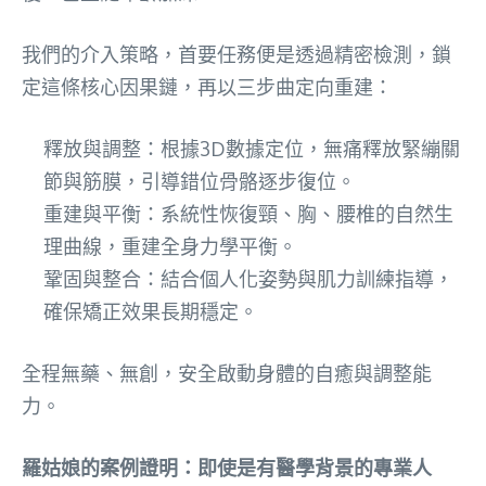
我們的介入策略，首要任務便是透過精密檢測，鎖
定這條核心因果鏈，再以三步曲定向重建：
釋放與調整：根據3D數據定位，無痛釋放緊繃關
節與筋膜，引導錯位骨骼逐步復位。
重建與平衡：系統性恢復頸、胸、腰椎的自然生
理曲線，重建全身力學平衡。
鞏固與整合：結合個人化姿勢與肌力訓練指導，
確保矯正效果長期穩定。
全程無藥、無創，安全啟動身體的自癒與調整能
力。
羅姑娘的案例證明：即使是有醫學背景的專業人