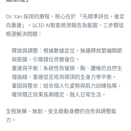
Dr. Yan 採用的療程，核心在於 「先精準評估，後定
向重建」。以3D AI智能檢測報告為藍圖，三步驟從
根源解決問題：
釋放與調整：根據數據定位，無痛釋放緊繃關節
與筋膜，引導錯位骨骼復位。
重建與平衡：系統性恢復頸、胸、腰椎的自然生
理曲線，重建從足底到頭頂的全身力學平衡。
鞏固與整合：結合個人化姿勢與肌力訓練指導，
確保矯正效果長期穩定，融入日常生活。
全程無藥、無創，安全啟動身體的自愈與調整能
力。