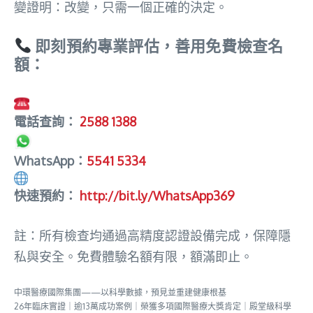
變證明：改變，只需一個正確的決定。
即刻預約專業評估，善用免費檢查名
額：
電話查詢：
2588 1388
WhatsApp：
5541 5334​
快速預約：
http://bit.ly/WhatsApp369
註：所有檢查均通過高精度認證設備完成，保障隱
私與安全。免費體驗名額有限，額滿即止。
中環醫療國際集團——以科學數據，預見並重建健康根基
26年臨床實證｜逾13萬成功案例｜榮獲多項國際醫療大獎肯定｜殿堂級科學