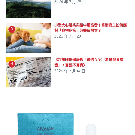
2026 年 7 月 29 日
小型犬心臟病與貓中風高發！香港寵主如何應
3
對「寵物危疾」與醫療開支？
2026 年 7 月 23 日
《超市隱形健康戰！教你 3 招「看懂營養標
4
籤」，買對不買貴》
2026 年 7 月 14 日