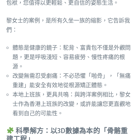
包袱，您值得以更輕鬆、更自信的姿態生活。
黎女士的案例，是所有久坐一族的縮影，它告訴我
們：
體態是健康的鏡子：駝背、富貴包不僅是外觀問
題，更是呼吸淺短、容易疲勞、慢性疼痛的根
源。
改變無需忍受劇痛：不必恐懼「啪骨」，「無痛
重建」能安全有效地從根源矯正體態。
本地上班族，更具共鳴：與跨洋案例相比，黎女
士作為香港上班族的改變，或許能讓您更直觀地
看到自己的可能性。
科學解方：以3D數據為本的「骨骼重
建工程」