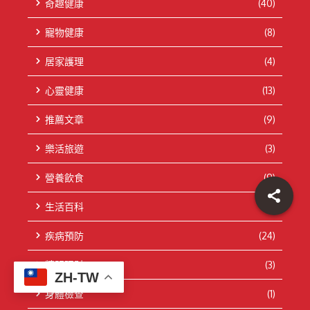
奇趣健康
(40)
寵物健康
(8)
居家護理
(4)
心靈健康
(13)
推薦文章
(9)
樂活旅遊
(3)
營養飲食
(9)
生活百科
(5)
疾病預防
(24)
精明理財
(3)
ZH-TW
身體檢查
(1)