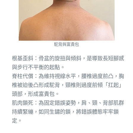
駝背與富貴包
根基歪斜：骨盆的旋扭與傾斜，是導致長短腳感
與步行不平衡的起點。
脊柱代償：為維持視線水平，腰椎過度前凸，胸
椎被迫後凸形成駝背，頸椎則過度前傾「扛起」
頭部，形成富貴包。
肌肉鎖死：為固定錯誤姿勢，肩、頸、背部肌群
持續緊繃，如同生鏽的鎖，將錯誤體態牢牢鎖
定。