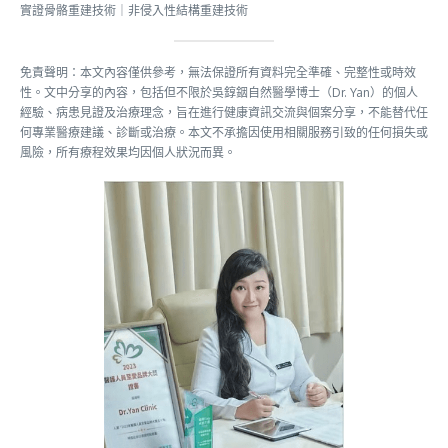
實證骨骼重建技術｜非侵入性結構重建技術
免責聲明：本文內容僅供參考，無法保證所有資料完全準確、完整性或時效
性。文中分享的內容，包括但不限於吳錞銦自然醫學博士（Dr. Yan）的個人
經驗、病患見證及治療理念，旨在進行健康資訊交流與個案分享，不能替代任
何專業醫療建議、診斷或治療。本文不承擔因使用相關服務引致的任何損失或
風險，所有療程效果均因個人狀況而異。