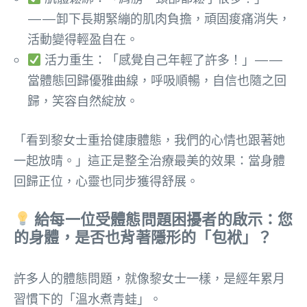
——卸下長期緊繃的肌肉負擔，頑固痠痛消失，
活動變得輕盈自在。
活力重生：「感覺自己年輕了許多！」——
當體態回歸優雅曲線，呼吸順暢，自信也隨之回
歸，笑容自然綻放。
「看到黎女士重拾健康體態，我們的心情也跟著她
一起放晴。」這正是整全治療最美的效果：當身體
回歸正位，心靈也同步獲得舒展。
給每一位受體態問題困擾者的啟示：您
的身體，是否也背著隱形的「包袱」？
許多人的體態問題，就像黎女士一樣，是經年累月
習慣下的「溫水煮青蛙」。