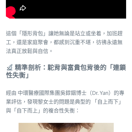
這個「隱形背包」讓她無論是站立或坐着，加班趕
工，還是家庭聚會，都感到沉重不堪，彷彿永遠無
法真正放鬆與自信。
精準剖析：駝背與富貴包背後的「連鎖
性失衡」
經由 中環醫療國際集團吳錞銦博士（Dr. Yan）的專
業評估，發現黎女士的問題是典型的 「自上而下」
與「自下而上」的複合性失衡：