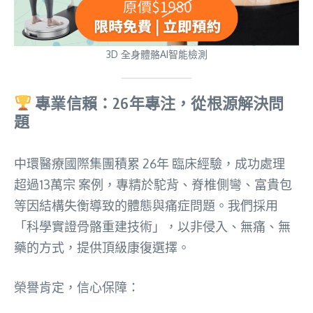
3D 全身體骼AI智能檢測
專業信賴：26年專注，從根源解決問
題
中環醫療國際集團積累 26年 臨床經驗，成功處理
超過13萬宗 案例，專精於駝背、脊椎側彎、富貴包
等因結構失衡導致的體態與痛症問題。我們採用
「科學實證骨骼重建技術」，以非侵入、無痛、無
藥的方式，提供頂級康復選擇。
榮譽肯定，信心保障：