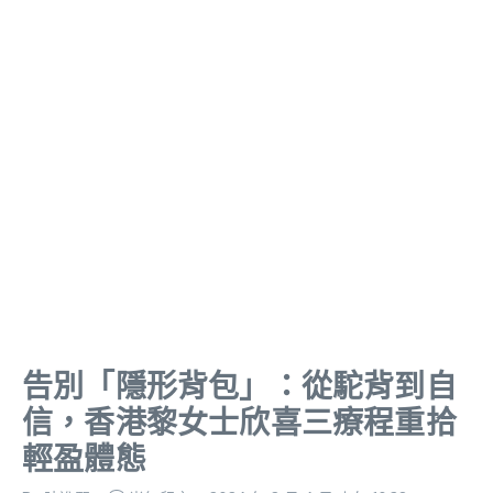
告別「隱形背包」：從駝背到自
信，香港黎女士欣喜三療程重拾
輕盈體態