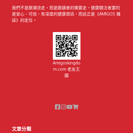
我們不是跟潮流走，而是跟讀者的需要走。健康關注者要的
是安心、可信、有深度的健康資訊，而這正是《AMIGOS 雜
誌》的定位。
Amigoskingdo
m.com 老友王
國
隱私權政策
文章分類