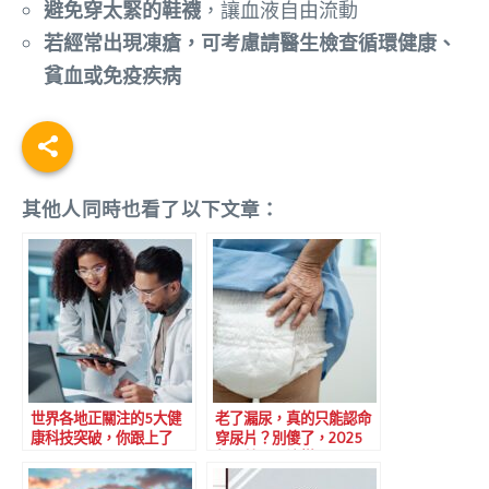
避免穿太緊的鞋襪
，讓血液自由流動
若經常出現凍瘡，可考慮請醫生檢查循環健康、
貧血或免疫疾病
其他人同時也看了以下文章：
世界各地正關注的5大健
老了漏尿，真的只能認命
康科技突破，你跟上了
穿尿片？別傻了，2025
嗎？
年早就不是這樣了！