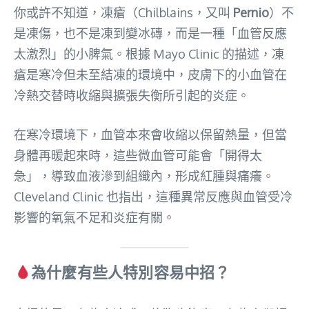
你或許不知道，凍瘡（Chilblains，又叫
Pernio
）不
是凍傷，也不是凍到變冰磚，而是一種「血管反應
太激烈」的小脾氣。根據 Mayo Clinic 的描述，凍
瘡是寒冷但未至結凍的環境中，皮膚下的小血管在
冷熱交替時收縮與擴張失衡所引起的炎症。
在寒冷環境下，血管本來會收縮以保留熱量，但當
身體再暖起來時，這些微血管可能會「開得太
急」，導致血液滲到組織內，形成紅腫與痛癢。
Cleveland Clinic 也指出，這種異常反應與血管受冷
影響的氧氣不足和炎症有關。
為什麼有些人特別容易中招？