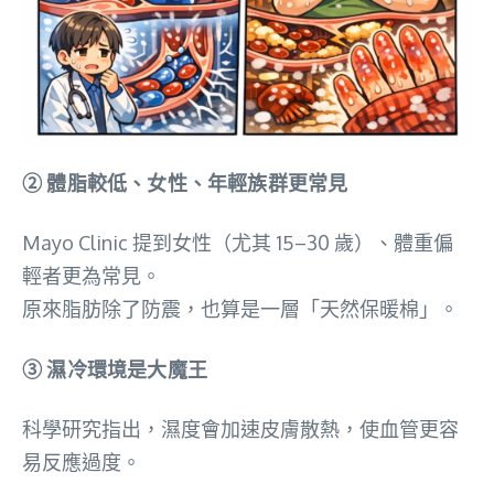
② 體脂較低、女性、年輕族群更常見
Mayo Clinic 提到女性（尤其 15–30 歲）、體重偏
輕者更為常見。
原來脂肪除了防震，也算是一層「天然保暖棉」。
③ 濕冷環境是大魔王
科學研究指出，濕度會加速皮膚散熱，使血管更容
易反應過度。