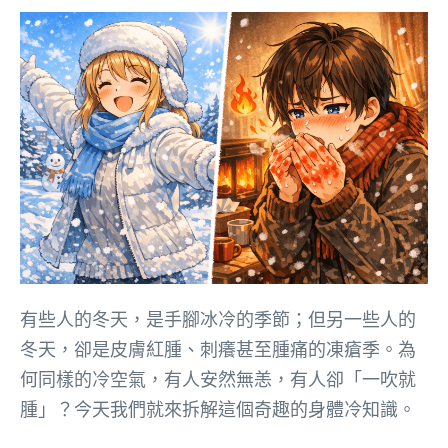
有些人的冬天，是手腳冰冷的季節；但另一些人的
冬天，卻是皮膚紅腫、刺癢甚至腫痛的凍瘡季。為
何同樣的冷空氣，有人安然無恙，有人卻「一吹就
腫」？今天我們就來拆解這個奇趣的身體冷知識。