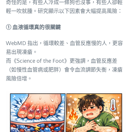
奇怪的是，有些人冷成一條狗也沒事，有些人卻輕
輕一吹就腫。研究顯示以下因素會大幅提高風險：
① 血液循環真的很關鍵
WebMD 指出，循環較差、血管反應慢的人，更容
易出現凍瘡。
而《Science of the Foot》更強調，血管反應差
（如慢性血管病或肥胖）會令血流調節失衡，凍瘡
風險倍增。