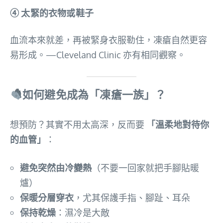
④ 太緊的衣物或鞋子
血流本來就差，再被緊身衣服勒住，凍瘡自然更容
易形成。—Cleveland Clinic 亦有相同觀察。
如何避免成為「凍瘡一族」？
想預防？其實不用太高深，反而要
「溫柔地對待你
的血管」
：
避免突然由冷變熱
（不要一回家就把手腳貼暖
爐）
保暖分層穿衣
，尤其保護手指、腳趾、耳朵
保持乾燥
：濕冷是大敵