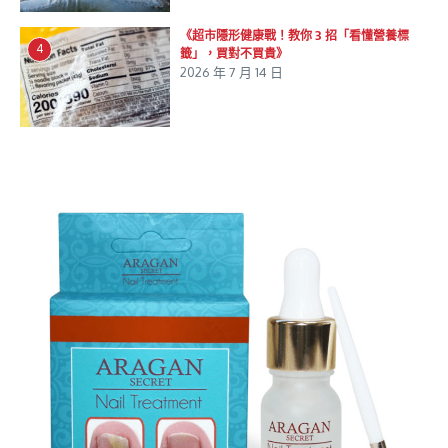
《超市隱形健康戰！教你 3 招「看懂營養標
4
籤」，買對不買貴》
2026 年 7 月 14 日