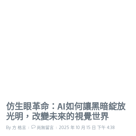
仿生眼革命：AI如何讓黑暗綻放
光明，改變未來的視覺世界
By
方 格言
尚無留言
2025 年 10 月 15 日
下午 4:38