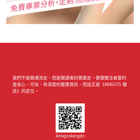
我們不是跟潮流走，而是跟讀者的需要走。健康關注者要的
是安心、可信、有深度的健康資訊，而這正是《AMIGOS 雜
誌》的定位。
Amigoskingdo