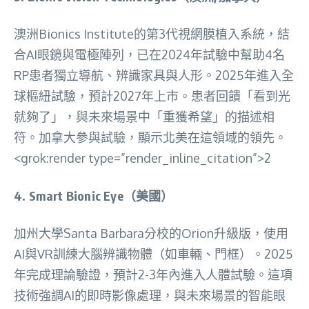
澳洲Bionics Institute的第3代視網膜植入系統，結
合AI眼鏡與電極陣列，已在2024年試驗中幫助4名
RP患者獨立導航、辨識家具與人形。2025年進入全
球樞紐試驗，預計2027年上市。患者回饋「看到光
就夠了」，與未來場景中「重獲希望」的描述相
符。加拿大參與試驗，顯示北美在這領域的領先。
<grok:render type=”render_inline_citation”>2
4.
Smart Bionic Eye（美國）
加州大學Santa Barbara分校的Orion升級版，使用
AI與VR訓練大腦辨識物體（如車輛、門框）。2025
年完成理論驗證，預計2-3年內進入人體試驗。這項
技術強調AI的即時影像處理，與未來場景的智能眼