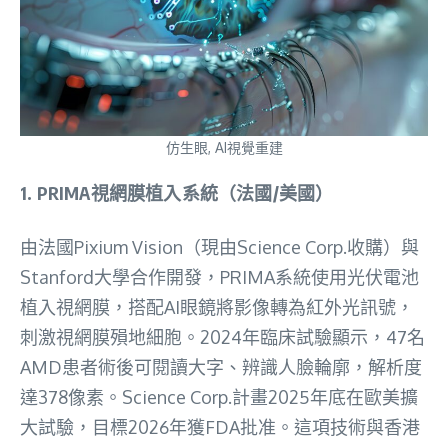
仿生眼, AI視覺重建
1.
PRIMA視網膜植入系統（法國/美國）
由法國Pixium Vision（現由Science Corp.收購）與
Stanford大學合作開發，PRIMA系統使用光伏電池
植入視網膜，搭配AI眼鏡將影像轉為紅外光訊號，
刺激視網膜殞地細胞。2024年臨床試驗顯示，47名
AMD患者術後可閱讀大字、辨識人臉輪廓，解析度
達378像素。Science Corp.計畫2025年底在歐美擴
大試驗，目標2026年獲FDA批准。這項技術與香港