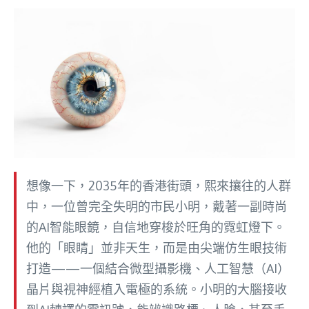
想像一下，2035年的香港街頭，熙來攘往的人群
中，一位曾完全失明的市民小明，戴著一副時尚
的AI智能眼鏡，自信地穿梭於旺角的霓虹燈下。
他的「眼睛」並非天生，而是由尖端仿生眼技術
打造——一個結合微型攝影機、人工智慧（AI）
晶片與視神經植入電極的系統。小明的大腦接收