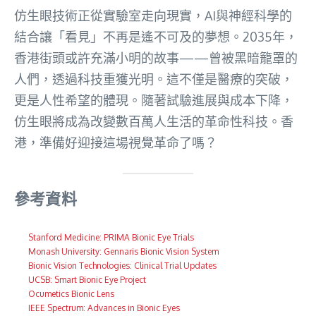
仿生眼技術正從實驗室走向現實，AI與神經科學的
結合讓「看見」不再是遙不可及的夢想。2035年，
香港街頭或許充滿小明的故事——曾被黑暗籠罩的
人們，透過科技重獲光明。這不僅是醫療的突破，
更是人性希望的體現。隨著試驗進展與成本下降，
仿生眼將成為改變數百萬人生活的革命性科技。香
港，準備好迎接這場視覺革命了嗎？
參考資料
Stanford Medicine: PRIMA Bionic Eye Trials
Monash University: Gennaris Bionic Vision System
Bionic Vision Technologies: Clinical Trial Updates
UCSB: Smart Bionic Eye Project
Ocumetics Bionic Lens
IEEE Spectrum: Advances in Bionic Eyes