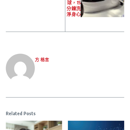
球，15
分鐘洗
淨身心
方 格言
Related Posts