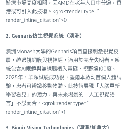
醫療市場高度相關，因AMD在老年人口中普遍，香
港或可引入此技術。<grok:render type=”
render_inline_citation”>0
2.
Gennaris仿生視覺系統（澳洲）
澳洲Monash大學的Gennaris項目直接刺激視覺皮
層，繞過視網膜與視神經，適用於完全失明者。系
統包含AI眼鏡與無線腦植入電極，視野達100度。
2025年，羊類試驗成功後，墨爾本啟動首個人體試
驗，患者可辨識移動物體。此技術展現「大腦重新
學習看見」的潛力，與未來場景的「人工視覺語
言」不謀而合。<grok:render type=”
render_inline_citation”>1
3.
Bionic Vision Technologies（澳洲/加拿大）