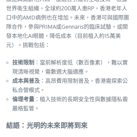
世界衛生組織，全球約200萬人患RP，香港老年人
口中的AMD病例也在增加。未來，香港可與國際團
隊合作，參與PRIMA或Gennaris的臨床試驗，或開
發本地化AI眼鏡，降低成本（目前植入約15萬美
元）。挑戰包括：
技術限制
：當前解析度低（數百像素），難以實
現清晰視覺，需數週大腦適應。
成本與普及
：高昂費用限制普及，香港需探索公
私合營模式。
倫理考量
：植入技術的長期安全性與數據隱私需
嚴格監管。
結語：光明的未來即將到來