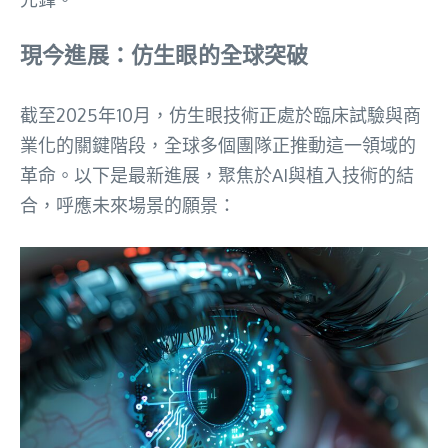
現今進展：仿生眼的全球突破
截至2025年10月，仿生眼技術正處於臨床試驗與商
業化的關鍵階段，全球多個團隊正推動這一領域的
革命。以下是最新進展，聚焦於AI與植入技術的結
合，呼應未來場景的願景：