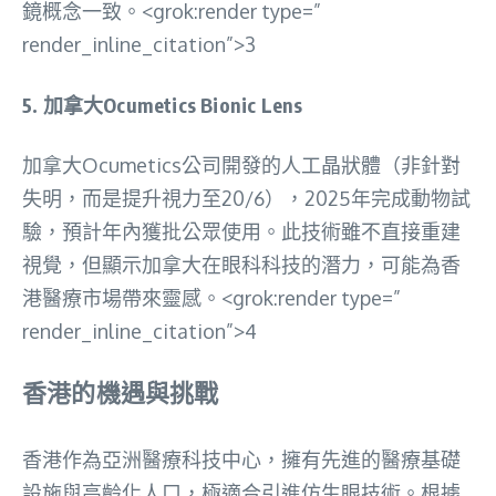
鏡概念一致。<grok:render type=”
render_inline_citation”>3
5.
加拿大Ocumetics Bionic Lens
加拿大Ocumetics公司開發的人工晶狀體（非針對
失明，而是提升視力至20/6），2025年完成動物試
驗，預計年內獲批公眾使用。此技術雖不直接重建
視覺，但顯示加拿大在眼科科技的潛力，可能為香
港醫療市場帶來靈感。<grok:render type=”
render_inline_citation”>4
香港的機遇與挑戰
香港作為亞洲醫療科技中心，擁有先進的醫療基礎
設施與高齡化人口，極適合引進仿生眼技術。根據