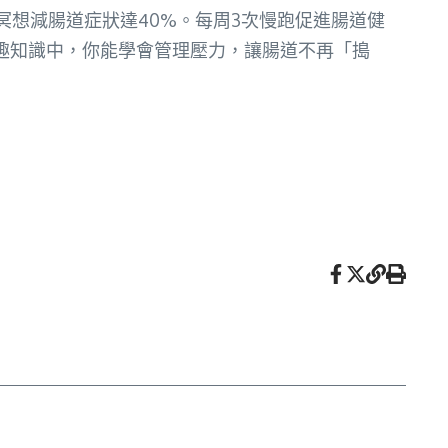
冥想減腸道症狀達40%。每周3次慢跑促進腸道健
趣知識中，你能學會管理壓力，讓腸道不再「搗