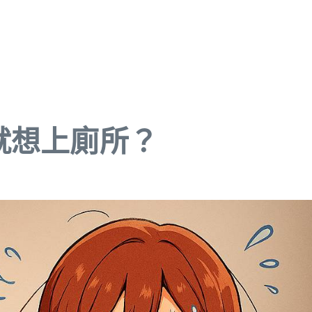
就想上廁所？