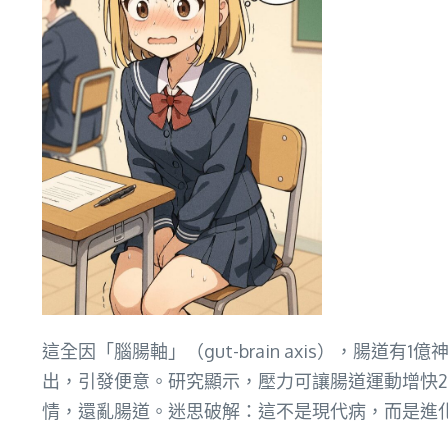
這全因「腦腸軸」（gut-brain axis），
出，引發便意。研究顯示，壓力可讓腸道運動增快20
情，還亂腸道。迷思破解：這不是現代病，而是進化