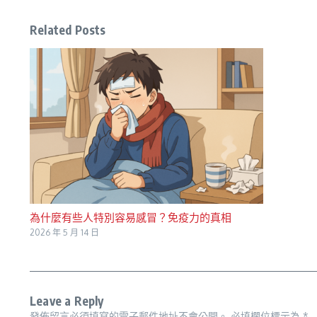
Related Posts
為什麼有些人特別容易感冒？免疫力的真相
2026 年 5 月 14 日
Leave a Reply
發佈留言必須填寫的電子郵件地址不會公開。
必填欄位標示為
*