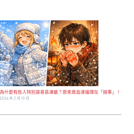
為什麼有些人特別容易長凍瘡？原來是血液循環在「搞事」！
2026 年 2 月 10 日