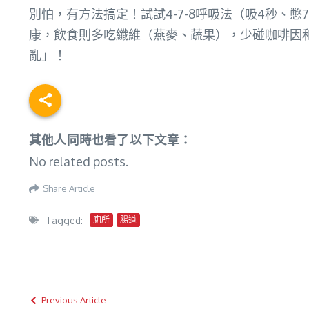
別怕，有方法搞定！試試4-7-8呼吸法（吸4秒、
康，飲食則多吃纖維（燕麥、蔬果），少碰咖啡因
亂」！
其他人同時也看了以下文章：
No related posts.
Share Article
Tagged:
廁所
腸道
Previous Article