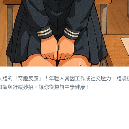
的「奇趣反應」！年輕人常因工作或社交壓力，體驗這種「緊
知識與舒緩妙招，讓你從尷尬中學健康！