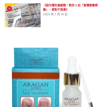
《超市隱形健康戰！教你 3 招「看懂營養標
4
籤」，買對不買貴》
2026 年 7 月 14 日