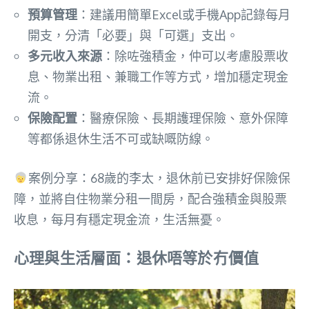
預算管理
：建議用簡單Excel或手機App記錄每月
開支，分清「必要」與「可選」支出。
多元收入來源
：除咗強積金，仲可以考慮股票收
息、物業出租、兼職工作等方式，增加穩定現金
流。
保險配置
：醫療保險、長期護理保險、意外保障
等都係退休生活不可或缺嘅防線。
案例分享：68歲的李太，退休前已安排好保險保
障，並將自住物業分租一間房，配合強積金與股票
收息，每月有穩定現金流，生活無憂。
心理與生活層面：退休唔等於冇價值