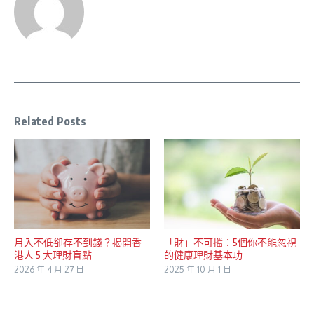
Related Posts
月入不低卻存不到錢？揭開香
「財」不可擋：5個你不能忽視
港人 5 大理財盲點
的健康理財基本功
2026 年 4 月 27 日
2025 年 10 月 1 日