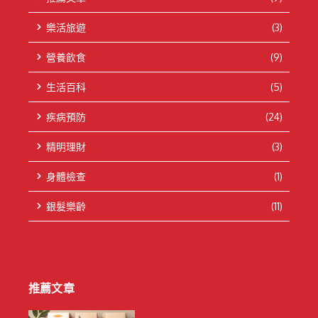
樂活旅遊
(3)
營養飲食
(9)
生活百科
(5)
疾病預防
(24)
精明理財
(3)
身體檢查
(1)
銀髮樂齡
(11)
推薦文章
天然 vs 藥用：保健貼成分解析與選購