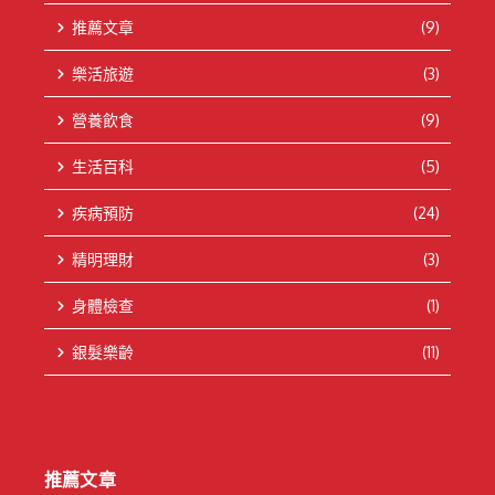
推薦文章
(9)
樂活旅遊
(3)
營養飲食
(9)
生活百科
(5)
疾病預防
(24)
精明理財
(3)
身體檢查
(1)
銀髮樂齡
(11)
推薦文章