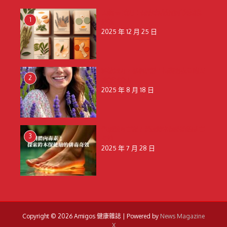
天然 vs 藥用：保健貼成分解析與選購
1
建議
2025 年 12 月 25 日
釋放壓力，擁抱寧靜：揭秘薰衣草的天
2
然舒壓魔力
2025 年 8 月 18 日
告別體內毒素！探索鈴木保健貼的排毒
3
奇效
2025 年 7 月 28 日
Copyright © 2026 Amigos 健康雜誌 | Powered by
News Magazine
X