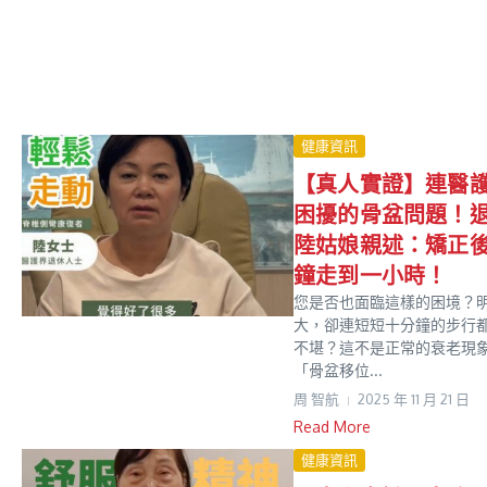
健康資訊
【真人實證】連醫
困擾的骨盆問題！
陸姑娘親述：矯正
鐘走到一小時！
您是否也面臨這樣的困境？
大，卻連短短十分鐘的步行
不堪？這不是正常的衰老現
「骨盆移位...
周 智航
2025 年 11 月 21 日
Read More
健康資訊