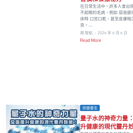
在日常生活中，許多人會出
不起眼的毛病，例如 容易疲
床時 口苦口乾，甚至皮膚暗
良。...
周 智航
2026 年 6 月 6 日
Read More
保健養生
量子水的神奇力量
升健康的現代靈丹