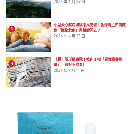
2026 年 7 月 29 日
小型犬心臟病與貓中風高發！香港寵主如何應
3
對「寵物危疾」與醫療開支？
2026 年 7 月 23 日
《超市隱形健康戰！教你 3 招「看懂營養標
4
籤」，買對不買貴》
2026 年 7 月 14 日