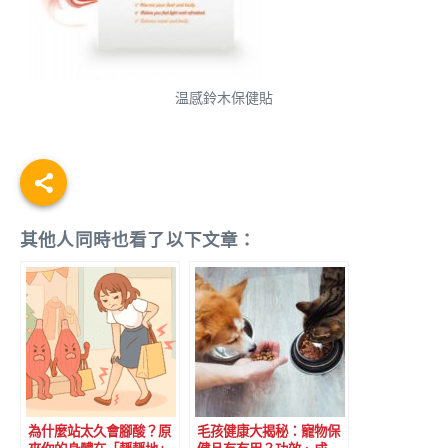
温感鈴木保健貼
其他人同時也看了以下文章：
為什麼站太久會腳酸？原
毛孩健康大揭秘：寵物保