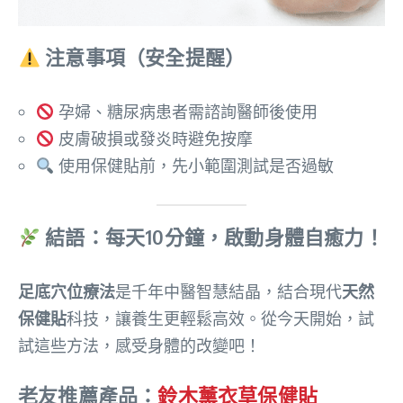
注意事項（安全提醒）
孕婦、糖尿病患者需諮詢醫師後使用
皮膚破損或發炎時避免按摩
使用保健貼前，先小範圍測試是否過敏
結語：每天10分鐘，啟動身體自癒力！
足底穴位療法
是千年中醫智慧結晶，結合現代
天然
保健貼
科技，讓養生更輕鬆高效。從今天開始，試
試這些方法，感受身體的改變吧！
老友推薦產品：
鈴木薰衣草保健貼