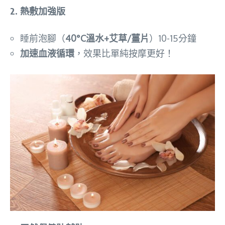
2. 熱敷加強版
睡前泡腳（
40°C溫水+艾草/薑片
）10-15分鐘
加速血液循環
，效果比單純按摩更好！