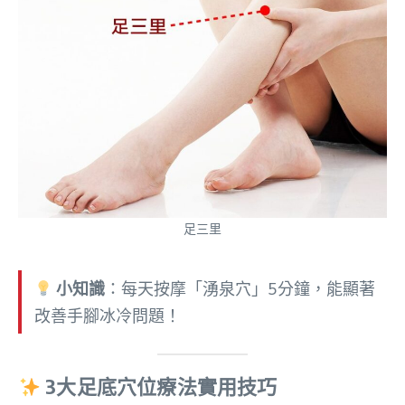
足三里
小知識
：每天按摩「湧泉穴」5分鐘，能顯著
改善手腳冰冷問題！
3大足底穴位療法實用技巧