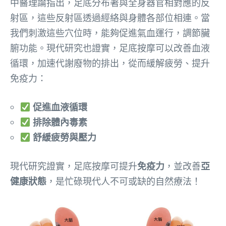
中醫理論指出，足底分布著與全身器官相對應的反
射區，這些反射區透過經絡與身體各部位相連。當
我們刺激這些穴位時，能夠促進氣血運行，調節臟
腑功能。現代研究也證實，足底按摩可以改善血液
循環，加速代謝廢物的排出，從而緩解疲勞、提升
免疫力：
促進血液循環
排除體內毒素
舒緩疲勞與壓力
現代研究證實，足底按摩可提升
免疫力
，並改善
亞
健康狀態
，是忙碌現代人不可或缺的自然療法！