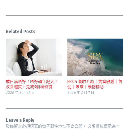
Related Posts
成日病唔好？唔好賴年紀大！
EP.04 養肺介紹｜氣管敏感｜氣
改善體質，先戒3個壞習慣
促｜咳嗽｜礦物輔助
2026 年 2 月 25 日
2026 年 2 月 7 日
Leave a Reply
發佈留言必須填寫的電子郵件地址不會公開。
必填欄位標示為
*