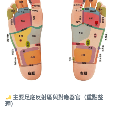
主要足底反射區與對應器官
（重點整
理）