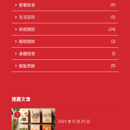
營養飲食
(9)
生活百科
(5)
疾病預防
(24)
精明理財
(3)
身體檢查
(1)
銀髮樂齡
(11)
推薦文章
天然 vs 藥用：保健貼成分解析與選購
1
建議
2025 年 12 月 25 日