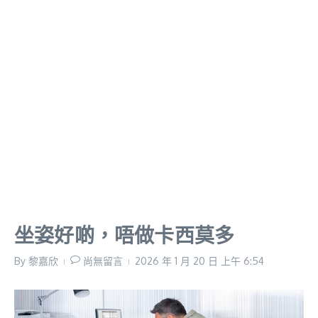
坐姿好啲，唔做卡西莫多
By
黎嘉欣
尚無留言
2026 年 1 月 20 日
上午 6:54