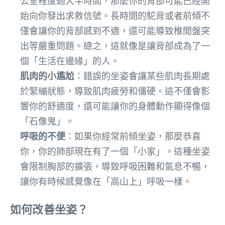
公室裡度過大半時間，那麼你的背部可能已經開
始向你發出求救信號。長時間的駝背或者前傾不
僅會讓你的背部感到不適，還可能導致椎間盤突
出等嚴重問題。總之，這就像是讓背部成為了一
個「生活在邊緣」的人。
肌肉的小尷尬
：錯誤的坐姿會讓某些肌肉長期處
於緊繃狀態，導致肌肉疲勞和僵硬。這不僅會影
響你的舒適度，還可能讓你的身體動作顯得像個
「石像鬼」。
呼吸的不便
：如果你經常前傾坐姿，那麼恭喜
你，你的肺部現在有了一個「小家」。這種坐姿
會限制胸部的擴張，導致呼吸困難和氣息不暢，
讓你有時候感覺像在「高山上」呼吸一樣。
如何改善坐姿？