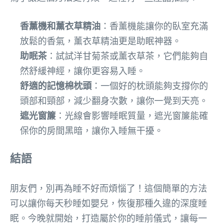
香薰機和薰衣草精油
：香薰機能讓你的臥室充滿
放鬆的香氣，薰衣草精油更是助眠神器。
助眠茶
：試試洋甘菊茶或薰衣草茶，它們能夠自
然舒緩神經，讓你更容易入睡。
舒適的記憶棉枕頭
：一個好的枕頭能夠支撐你的
頭部和頸部，減少翻身次數，讓你一覺到天亮。
遮光窗簾
：光線會影響睡眠質量，遮光窗簾能確
保你的房間黑暗，讓你入睡無干擾。
結語
朋友們，別再為睡不好而煩惱了！這個簡單的方法
可以讓你每天秒睡如嬰兒，恢復那種久違的深度睡
眠。今晚就開始，打造屬於你的睡前儀式，讓每一