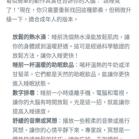
看似簡單的動作其實在告訴你的大腦：“該睡覺
了！”現在，你只需要重新找回這種節奏，但稍微升
級一下，適合成年人的版本。
放鬆的熱水澡
：睡前洗個熱水澡能放鬆肌肉，讓
你的身體感到溫暖舒適。這可是經過科學驗證的
放鬆方法，讓你入睡更快！
睡前一杯溫暖的助眠飲品
：喝杯溫熱的牛奶或洋
甘菊茶，它們都是天然的助眠飲品，能讓你更快
進入睡眠狀態。
數字排毒
：睡前一小時遠離手機、電腦和電視，
讓你的大腦有時間放鬆。光是這一招，就能讓你
提高入睡速度。
舒緩的音樂或冥想
：播放一些輕柔的音樂或進行
冥想，讓你的心情平靜下來。專家說，冥想是一