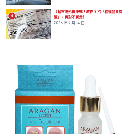
《超市隱形健康戰！教你 3 招「看懂營養標
4
籤」，買對不買貴》
2026 年 7 月 14 日