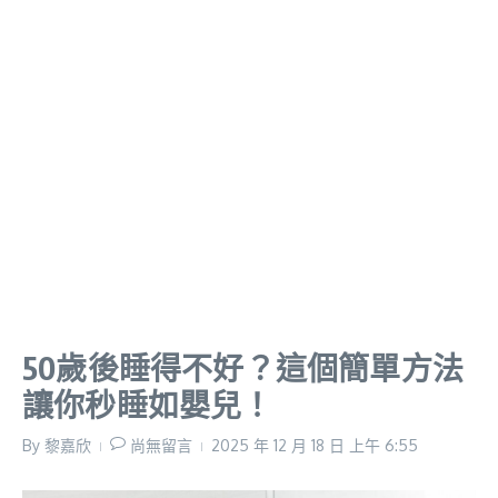
50歲後睡得不好？這個簡單方法
讓你秒睡如嬰兒！
By
黎嘉欣
尚無留言
2025 年 12 月 18 日
上午 6:55