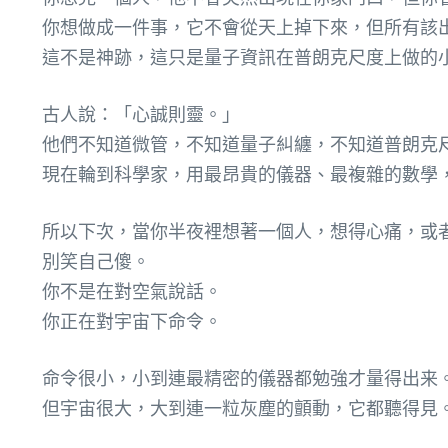
你想做成一件事，它不會從天上掉下來，但所有該
這不是神跡，這只是量子資訊在普朗克尺度上做的
古人說：「心誠則靈。」
他們不知道微管，不知道量子糾纏，不知道普朗克
現在輪到科學家，用最昂貴的儀器、最複雜的數學
所以下次，當你半夜裡想著一個人，想得心痛，或
別笑自己傻。
你不是在對空氣說話。
你正在對宇宙下命令。
命令很小，小到連最精密的儀器都勉強才量得出来
但宇宙很大，大到連一粒灰塵的顫動，它都聽得見