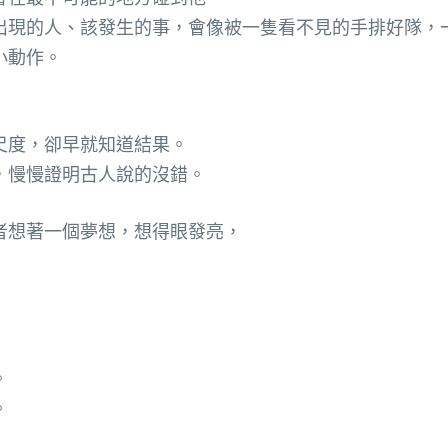
出現的人、該發生的事，會像被一隻看不見的手排好隊，
小動作。
尺度，卻早就知道結果。
，慢慢證明古人說的沒錯。
者想著一個夢想，想得眼發亮，
。
。