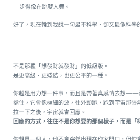
步得像在跳雙人舞。
好了，現在輪到我說一句最不科學、卻又最像科學
不是那種「想發財就發財」的低級版。
是更高級、更殘酷，也更公平的一種。
你越是用力想一件事，而且是帶著真感情去想——
擋住，它會像極細的波，往外頭跑，跑到宇宙那張
拉一下之後，宇宙就會回應。
回應的方式，往往不是你想要的那個樣子，而是「
你想見一個人，他不會突然出現在你家門口，但你