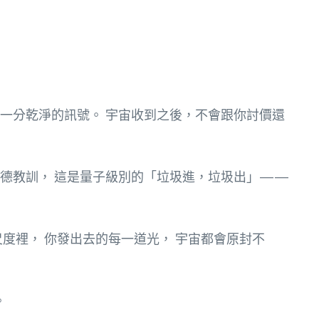
一分乾淨的訊號。 宇宙收到之後，不會跟你討價還
道德教訓， 這是量子級別的「垃圾進，垃圾出」——
度裡， 你發出去的每一道光， 宇宙都會原封不
。