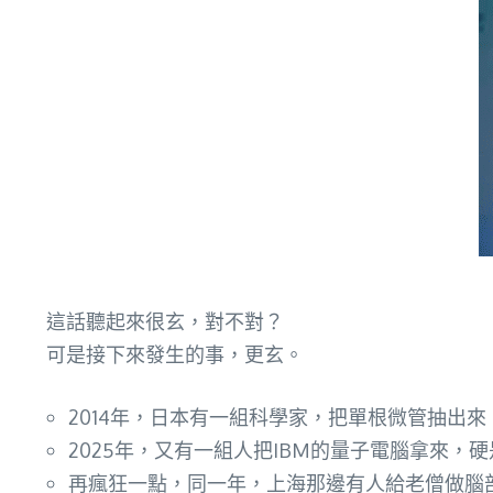
這話聽起來很玄，對不對？
可是接下來發生的事，更玄。
2014年，日本有一組科學家，把單根微管抽出
2025年，又有一組人把IBM的量子電腦拿來
再瘋狂一點，同一年，上海那邊有人給老僧做腦