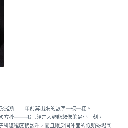
跟彭羅斯二十年前算出來的數字一模一樣。
13次方秒——那已經是人類能想像的最小一刻。
子糾纏程度就暴升，而且跟房間外面的低頻磁場同