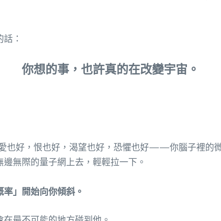
的話：
你想的事，也許真的在改變宇宙。
愛也好，恨也好，渴望也好，恐懼也好——你腦子裡的
無邊無際的量子網上去，輕輕拉一下。
概率」開始向你傾斜。
會在最不可能的地方碰到他。