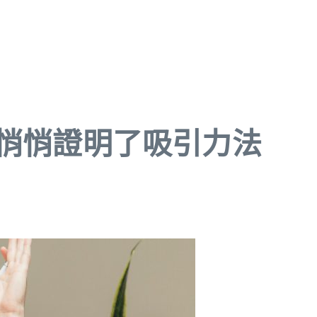
悄悄證明了吸引力法