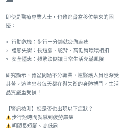
即使是醫療專業人士，也難逃骨盆移位帶來的困
擾：
行動危機：步行十分鐘就疲憊麻痺
體態失衡：長短腳、駝背、高低肩環環相扣
安全隱患：頻繁跌倒讓日常生活充滿風險
研究顯示，骨盆問題不分職業，連醫護人員也深受
其苦。這些患者每天都在與失衡的身體搏鬥，生活
品質嚴重受損！
【警訊檢測】您是否也出現以下症狀？
步行短時間就感到疲勞麻痺
明顯長短腳、高低肩