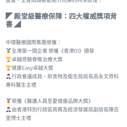
盆後，全身問題都能迎刃而解的科學原理！
◤ 殿堂級醫療保障：四大權威獎項背
書 ◢
中環醫療國際集團榮獲：
全港第一間企業 榮獲《香港01》頒發
卓越骨骼脊椎治療大獎
健康Easy卓越大獎
行政會議成員、前食物及衞生局局長高永文骨科
專科醫生主禮
榮獲《醫護人員至愛健康品牌大獎》
由香港特別行政區商務及經濟發展局副局長陳百
里博士主禮