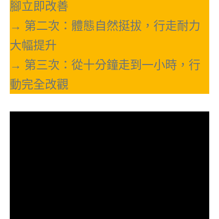
腳立即改善
→ 第二次：體態自然挺拔，行走耐力
大幅提升
→ 第三次：從十分鐘走到一小時，行
動完全改觀