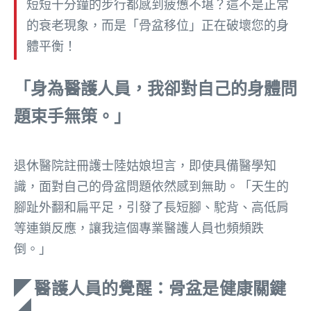
短短十分鐘的步行都感到疲憊不堪？這不是正常
的衰老現象，而是「骨盆移位」正在破壞您的身
體平衡！
「身為醫護人員，我卻對自己的身體問
題束手無策。」
退休醫院註冊護士陸姑娘坦言，即使具備醫學知
識，面對自己的骨盆問題依然感到無助。「天生的
腳趾外翻和扁平足，引發了長短腳、駝背、高低肩
等連鎖反應，讓我這個專業醫護人員也頻頻跌
倒。」
◤ 醫護人員的覺醒：骨盆是健康關鍵
◢