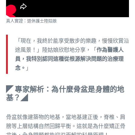
真人實證：退休護士陸姑娘
「現在，我終於能享受散步的樂趣，慢慢欣賞沿
途風景！」陸姑娘欣慰地分享，「
作為醫護人
員，我特別認同這種從根源解決問題的治療理
念。
」
◤ 專家解析：為什麼骨盆是身體的地
基？◢
骨盆就像建築物的地基，當地基建正後，脊椎、肩
膀等上層結構自然回歸平衡。這就是為什麼矯正骨