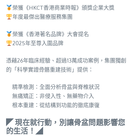
榮獲《HKCT香港商業時報》頒獎企業大獎
年度最傑出醫療服務集團
榮獲《香港著名品牌》大會提名
2025年至尊入圍品牌
憑藉26年臨床經驗、超過13萬成功案例，集團獨創
的「科學實證骨骼重建技術」提供：
精準檢測：全面分析骨盆與脊椎狀況
無痛矯正：非侵入性、無藥物介入
根本重建：從結構到功能的徹底康復
◤ 現在就行動，別讓骨盆問題影響您
的生活！◢