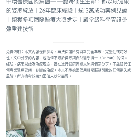
中環醫療國際集團——讓每個生生命，都以最健康
的姿態綻放｜26年臨床經驗｜逾13萬成功案例見證
｜榮獲多項國際醫療大獎肯定｜殿堂級科學實證骨
骼重建技術
免責聲明：本文內容僅供參考，無法保證所有資料完全準確、完整性或時效
性。文中分享的內容，包括但不限於吳錞銦自然醫學博士（Dr. Yan）的個人
經驗、病患見證及治療理念，旨在進行健康資訊交流與個案分享，不能替代任
何專業醫療建議、診斷或治療。本文不承擔因使用相關服務引致的任何損失或
風險，所有療程效果均因個人狀況而異。