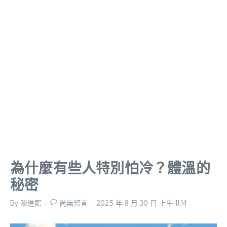
為什麼有些人特別怕冷？體溫的
秘密
By
陳進𤋮
尚無留言
2025 年 8 月 30 日
上午 11:14