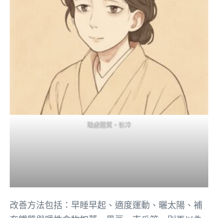
陽虛體質、怕冷
改善方法包括：早睡早起、適度運動、曬太陽、補