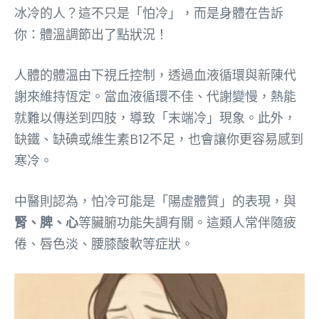
冰冷的人？這不只是「怕冷」，而是身體在告訴
你：體溫調節出了點狀況！
人體的體溫由下視丘控制，透過血液循環與新陳代
謝來維持恆定。當血液循環不佳、代謝變慢，熱能
就難以傳送到四肢，導致「末端冷」現象。此外，
缺鐵、缺碘或維生素B12不足，也會讓你更容易感到
寒冷。
中醫則認為，怕冷可能是「陽虛體質」的表現，與
腎、脾、心
等臟腑功能失調有關。這類人常伴隨疲
倦、唇色淡、腰膝酸軟等症狀。