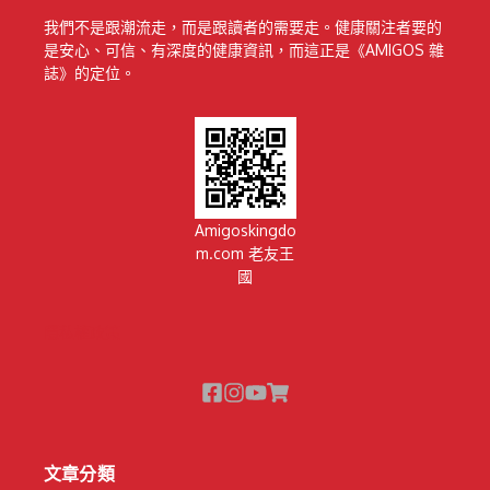
我們不是跟潮流走，而是跟讀者的需要走。健康關注者要的
是安心、可信、有深度的健康資訊，而這正是《AMIGOS 雜
誌》的定位。
Amigoskingdo
m.com 老友王
國
隱私權政策
文章分類