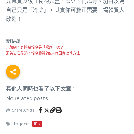
充鐵質與暖性食物如薑、黑豆、南瓜等。別再以為
自己只是「冷底」，其實你可能正需要一場體質大
改造！
資料來源：
元氣網：身體總怕冷是「陽虛」嗎？
湯美岩岩盤浴：怕冷體質的5大原因與改善方法
其他人同時也看了以下文章：
No related posts.
Share Article
Tagged:
怕冷