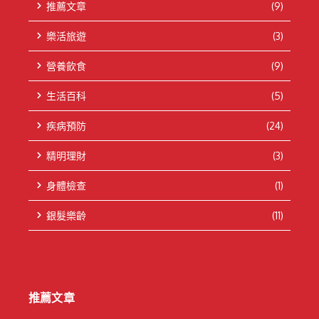
推薦文章
(9)
樂活旅遊
(3)
營養飲食
(9)
生活百科
(5)
疾病預防
(24)
精明理財
(3)
身體檢查
(1)
銀髮樂齡
(11)
推薦文章