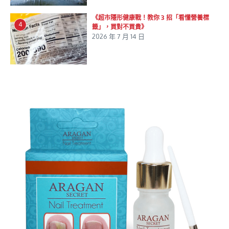
《超市隱形健康戰！教你 3 招「看懂營養標
4
籤」，買對不買貴》
2026 年 7 月 14 日