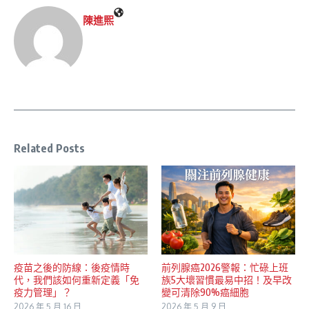
陳進𤋮
Related Posts
疫苗之後的防線：後疫情時
前列腺癌2026警報：忙碌上班
代，我們該如何重新定義「免
族5大壞習慣最易中招！及早改
疫力管理」？
變可清除90%癌細胞
2026 年 5 月 16 日
2026 年 5 月 9 日