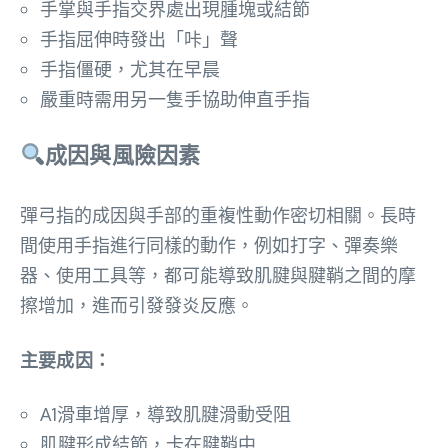
手掌與手指交界處出現腫塊或結節
手指屈伸時發出「咔」聲
手指僵硬，尤其在早晨
嚴重時需用另一隻手協助伸直手指
成因與風險因素
彈弓指的成因與手部的重複性動作密切相關。長時
間使用手指進行同樣的動作，例如打字、彈奏樂
器、使用工具等，都可能導致肌腱與腱鞘之間的摩
擦增加，進而引發發炎反應。
主要成因：
A1滑車增厚，導致肌腱滑動受阻
肌腱形成結節，卡在腱鞘中