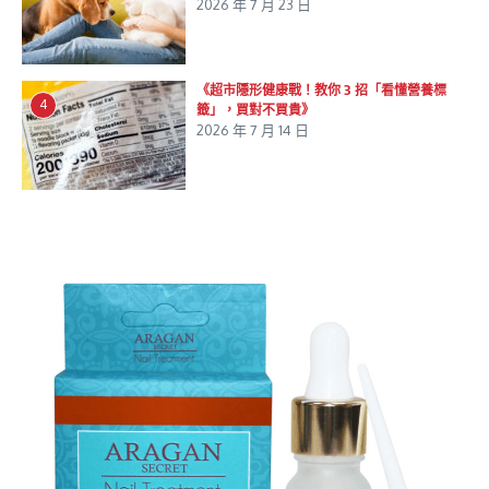
2026 年 7 月 23 日
《超市隱形健康戰！教你 3 招「看懂營養標
4
籤」，買對不買貴》
2026 年 7 月 14 日