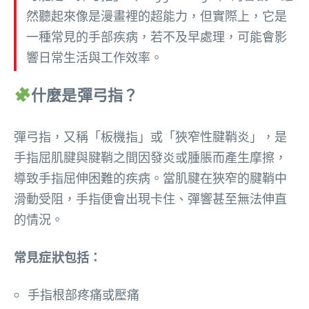
然聽起來像是漫畫裡的超能力，但實際上，它是
一種常見的手部疾病，若不及早處理，可能會影
響日常生活與工作效率。
什麼是彈弓指？
彈弓指，又稱「板機指」或「狹窄性腱鞘炎」，是
手指屈肌腱與腱鞘之間因發炎或腫脹而產生摩擦，
導致手指屈伸困難的疾病。當肌腱在狹窄的腱鞘中
滑動受阻，手指便會出現卡住、彈響甚至無法伸直
的情況。
常見症狀包括：
手指根部疼痛或壓痛