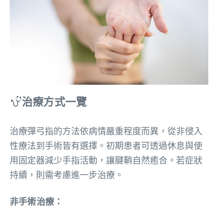
治療方式一覽
治療彈弓指的方法依病情嚴重程度而異，從非侵入
性療法到手術皆有選擇。初期患者可透過休息與使
用固定器減少手指活動，讓腱鞘自然癒合。若症狀
持續，則需考慮進一步治療。
非手術治療：