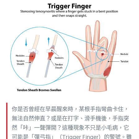
你是否曾經在早晨醒來時，某根手指彎曲卡住，
無法自然伸直？或是在打字、滑手機後，手指突
然「咔」一聲彈開？這種現象不只是小毛病，它
可能是「彈弓指」（Trigger Finger）的警號。雖