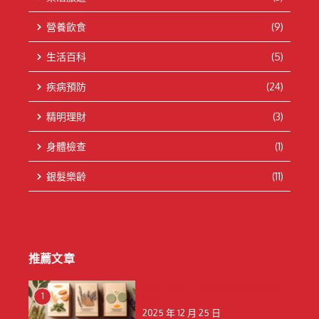
營養飲食
(9)
生活百科
(5)
疾病預防
(24)
精明理財
(3)
身體檢查
(1)
銀髮樂齡
(11)
推薦文章
天然 vs 藥用：保健貼成分解析與選購
1
建議
2025 年 12 月 25 日