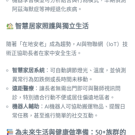
機器學習模型可分析語言與行為模式，早期偵測
阿茲海默症等神經退化疾病。
智慧居家照護與獨立生活
隨著「在地安老」成為趨勢，AI與物聯網（IoT）技
術正協助長者在家中安全生活。
智慧家居系統
：可自動調節燈光、溫度，並偵測
異常行為如跌倒或長時間未移動。
遠距醫療
：讓長者無需出門即可與醫師視訊問
診，特別適合行動不便或居住偏遠地區者。
機器人輔助
：AI機器人可協助搬運物品、提醒日
常任務，甚至進行簡單的社交互動。
為未來生活與健康做準備：50+族群的