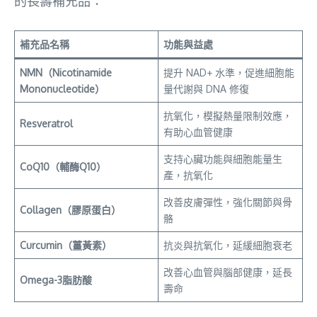
的長壽補充品：
補充品名稱
功能與益處
NMN（Nicotinamide
提升 NAD+ 水準，促進細胞能
Mononucleotide）
量代謝與 DNA 修復
抗氧化，模擬熱量限制效應，
Resveratrol
有助心血管健康
支持心臟功能與細胞能量生
CoQ10（輔酶Q10）
產，抗氧化
改善皮膚彈性，強化關節與骨
Collagen（膠原蛋白）
骼
Curcumin（薑黃素）
抗炎與抗氧化，延緩細胞衰老
改善心血管與腦部健康，延長
Omega-3脂肪酸
壽命