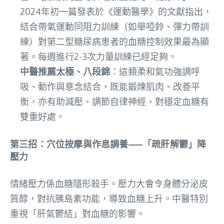
2024年初一篇發表於《運動醫學》的文獻指出，
結合帶氧運動同阻力訓練（如舉啞鈴、彈力帶訓
練）對第二型糖尿病患者的血糖控制效果最為顯
著。每週進行2-3次力量訓練已經足夠。
中醫推薦太極、八段錦
：這類柔和氣功強調呼
吸、動作與意念結合，既能鍛煉肌肉、改善平
衡，亦有助減壓、調節自律神經，對穩定血糖有
雙重好處。
第三招：穴位按摩與作息調養——「疏肝解鬱」降
壓力
情緒壓力係血糖隱形殺手。壓力大會令身體分泌皮
質醇，對抗胰島素功能，導致血糖上升。中醫特別
重視「肝氣鬱結」對血糖的影響。