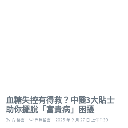
血糖失控有得救？中醫3大貼士
助你擺脫「富貴病」困擾
By
方 格言
尚無留言
2025 年 9 月 27 日
上午 11:30