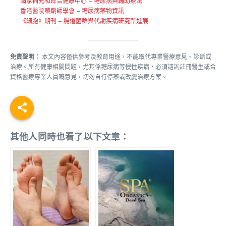
國家補充和綜合健康中心 – 糖尿病與輔助療法
香港醫院藥劑師學會 – 糖尿病藥物資訊
《細胞》期刊 – 腸道菌群與代謝疾病研究新進展
免責聲明：
本文內容僅供參考及教育用途，不能取代專業醫療意見、診斷或
治療。所有健康相關問題，尤其係糖尿病等慢性疾病，必須諮詢註冊醫生或合
資格醫療專業人員嘅意見，切勿自行停藥或改變治療方案。
其他人同時也看了以下文章：