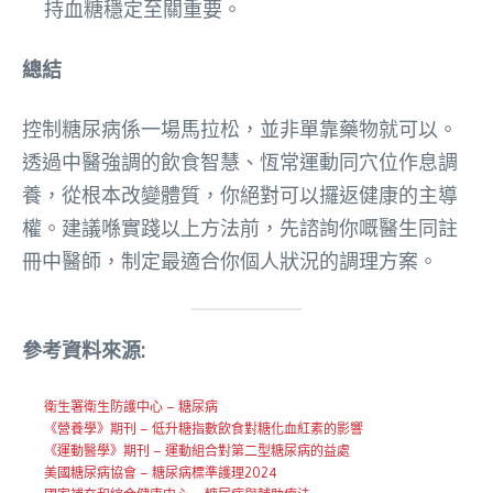
持血糖穩定至關重要。
總結
控制糖尿病係一場馬拉松，並非單靠藥物就可以。
透過中醫強調的飲食智慧、恆常運動同穴位作息調
養，從根本改變體質，你絕對可以攞返健康的主導
權。建議喺實踐以上方法前，先諮詢你嘅醫生同註
冊中醫師，制定最適合你個人狀況的調理方案。
參考資料來源:
衛生署衛生防護中心 – 糖尿病
《營養學》期刊 – 低升糖指數飲食對糖化血紅素的影響
《運動醫學》期刊 – 運動組合對第二型糖尿病的益處
美國糖尿病協會 – 糖尿病標準護理2024