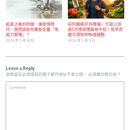
疫苗之後的防線：後疫情時
前列腺癌2026警報：忙碌上班
代，我們該如何重新定義「免
族5大壞習慣最易中招！及早改
疫力管理」？
變可清除90%癌細胞
2026 年 5 月 16 日
2026 年 5 月 9 日
Leave a Reply
發佈留言必須填寫的電子郵件地址不會公開。
必填欄位標示為
*