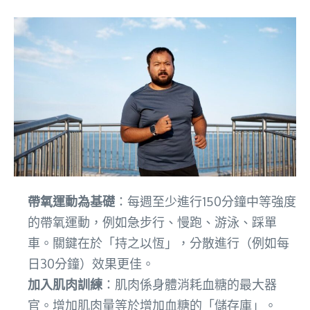
帶氧運動為基礎
：每週至少進行150分鐘中等強度
的帶氧運動，例如急步行、慢跑、游泳、踩單
車。關鍵在於「持之以恆」，分散進行（例如每
日30分鐘）效果更佳。
加入肌肉訓練
：肌肉係身體消耗血糖的最大器
官。增加肌肉量等於增加血糖的「儲存庫」。