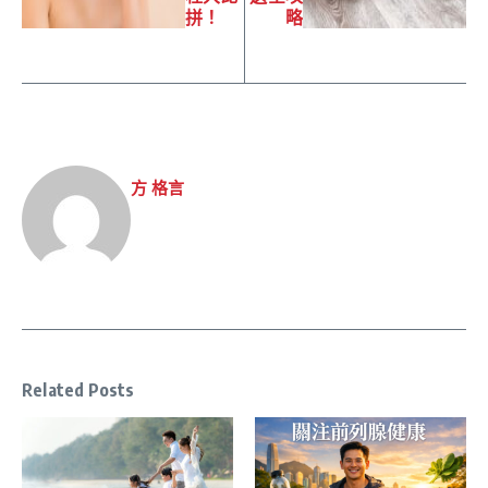
拼！
略
方 格言
Related Posts