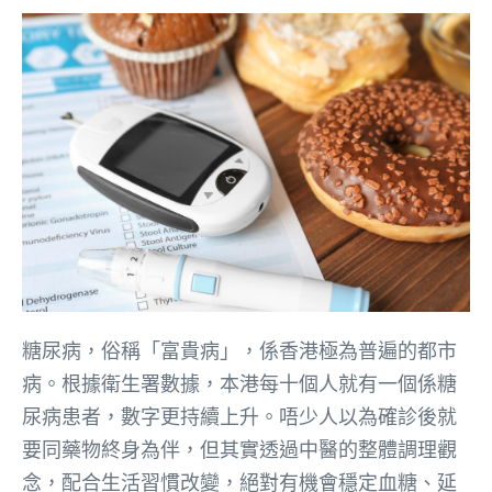
糖尿病，俗稱「富貴病」，係香港極為普遍的都市
病。根據衛生署數據，本港每十個人就有一個係糖
尿病患者，數字更持續上升。唔少人以為確診後就
要同藥物終身為伴，但其實透過中醫的整體調理觀
念，配合生活習慣改變，絕對有機會穩定血糖、延