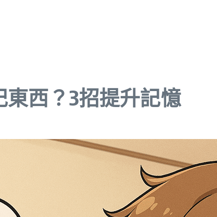
記東西？3招提升記憶