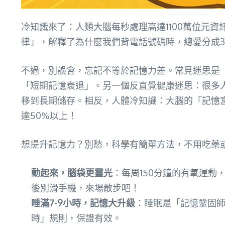
冷知識來了：人類大腦每秒處理高達1100萬位元資
律」，解釋了為什麼我們背電話號碼時，總愛分成3
不過，別誤會，忘記不等於記憶力差。常見迷思是
「短期記憶衰退」。另一個反直覺健康迷思：很多人以
移到長期儲存。相反，人體冷知識：大腦的「記憶
達50%以上！
想提升記憶力？別愁，科學有簡單方法，不用吃藥
動起來，腦袋更靈光
：每周150分鐘的有氧運
後別滑手機，來場散步吧！
睡滿7-9小時，記憶大升級
：睡眠是「記憶鞏固師
時」規則，保證有效。