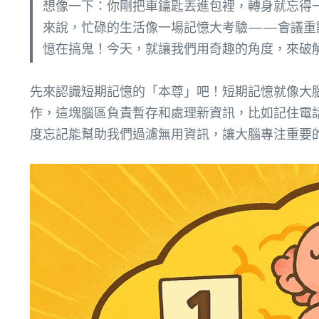
想像一下：你剛把車鑰匙丟進包裡，轉身就忘得
來說，忙碌的生活像一場記憶大考驗——會議重
憶在搞鬼！今天，就讓我們用奇趣的角度，來破
先來認識短期記憶的「本尊」吧！短期記憶就像大腦的臨時
作，這塊腦區負責暫存和處理新資訊，比如記住電
度忘記能幫助我們過濾無用資訊，讓大腦專注重要