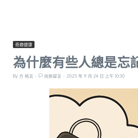
奇趣健康
為什麼有些人總是忘
By
方 格言
尚無留言
2025 年 9 月 24 日
上午 10:30