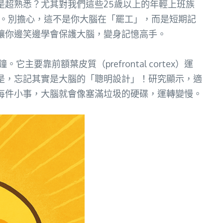
超熟悉？尤其對我們這些25歲以上的年輕上班族
。別擔心，這不是你大腦在「罷工」，而是短期記
讓你邊笑邊學會保護大腦，變身記憶高手。
靠前額葉皮質（prefrontal cortex）運
是，忘記其實是大腦的「聰明設計」！研究顯示，適
每件小事，大腦就會像塞滿垃圾的硬碟，運轉變慢。