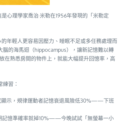
是心理學家喬治·米勒在1956年發現的「米勒定
+的年輕人更容易因壓力、睡眠不足或多任務處理而
海馬迴（hippocampus），讓新記憶難以轉
放在熟悉房間的物件上，就能大幅提升回憶率，高
常練習：
究顯示，規律運動者記憶衰退風險低30%——下班
期記憶準確率就掉10%——今晚試試「無螢幕一小