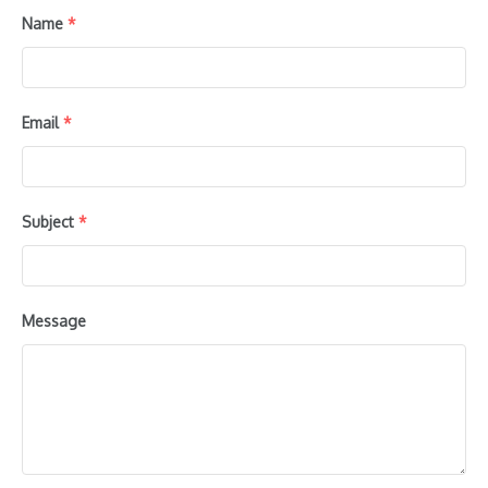
Name
*
Email
*
Subject
*
Message