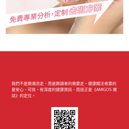
我們不是跟潮流走，而是跟讀者的需要走。健康關注者要的
是安心、可信、有深度的健康資訊，而這正是《AMIGOS 雜
誌》的定位。