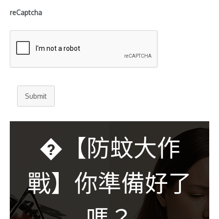
reCaptcha
Submit
�【防蚊大作
戰】你準備好了
嗎？