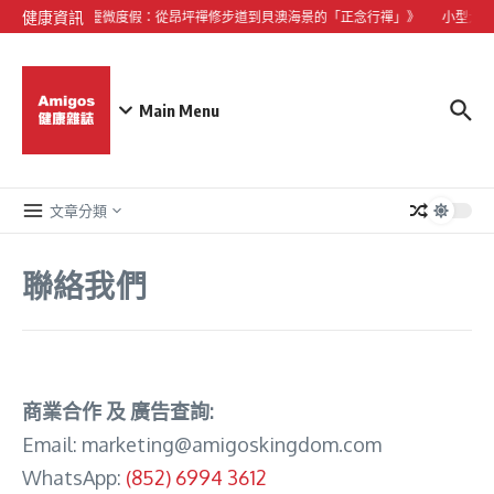
Skip to content
健康資訊
《大嶼山心靈微度假：從昂坪禪修步道到貝澳海景的「正念行禪」》
小型犬心
Main Menu
文章分類
聯絡我們
商業合作 及 廣告查詢:
Email:
marketing@amigoskingdom.com
WhatsApp:
(852) 6994 3612