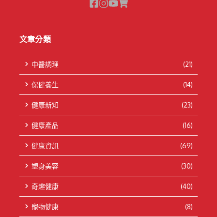
文章分類
中醫調理
(21)
保健養生
(14)
健康新知
(23)
健康產品
(16)
健康資訊
(69)
塑身美容
(30)
奇趣健康
(40)
寵物健康
(8)