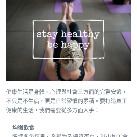
健康生活是身體、心理與社會三方面的完整安適，
不只是不生病，更是日常習慣的累積。要打造真正
健康的生活，我們需要從多方面入手：
均衡飲食
選擇多色蔬果、全穀物及優質蛋白，減少加工食