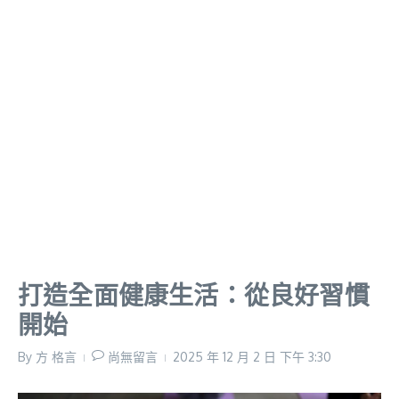
打造全面健康生活：從良好習慣
開始
By
方 格言
尚無留言
2025 年 12 月 2 日
下午 3:30