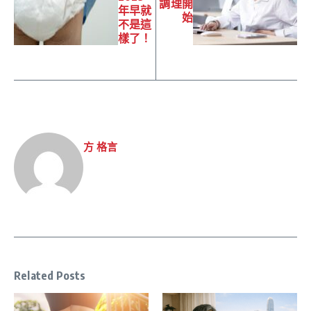
調理開
年早就
始
不是這
樣了！
方 格言
Related Posts