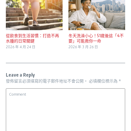
從飲食到生活習慣：打造不再
冬天洗澡小心！51歲後這「4不
水腫的日常關鍵
要」可能救你一命
2026 年 4 月 24 日
2026 年 3 月 26 日
Leave a Reply
發佈留言必須填寫的電子郵件地址不會公開。
必填欄位標示為
*