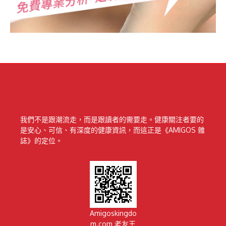
我們不是跟潮流走，而是跟讀者的需要走。健康關注者要的
是安心、可信、有深度的健康資訊，而這正是《AMIGOS 雜
誌》的定位。
Amigoskingdo
m.com 老友王