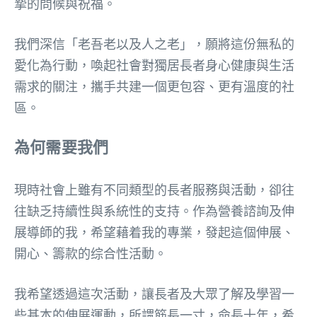
摯的問候與祝福。
我們深信「老吾老以及人之老」，願將這份無私的
愛化為行動，喚起社會對獨居長者身心健康與生活
需求的關注，攜手共建一個更包容、更有溫度的社
區。
為何需要我們
現時社會上雖有不同類型的長者服務與活動，卻往
往缺乏持續性與系統性的支持。作為營養諮詢及伸
展導師的我，希望藉着我的專業，發起這個伸展、
開心、籌款的综合性活動。
我希望透過這次活動，讓長者及大眾了解及學習一
些基本的伸展運動，所謂筋長一寸，命長十年，希