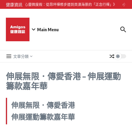
Skip to content
健康資訊
《大嶼山心靈微度假：從昂坪禪修步道到貝澳海景的「正念行禪」》
小型犬
Main Menu
文章分類
伸展無限．傳愛香港 – 伸展運動
籌款嘉年華
伸展無限．傳愛香港
伸展運動籌款嘉年華