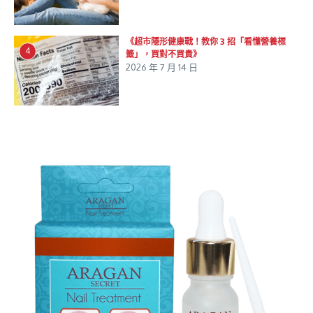
《超市隱形健康戰！教你 3 招「看懂營養標
4
籤」，買對不買貴》
2026 年 7 月 14 日