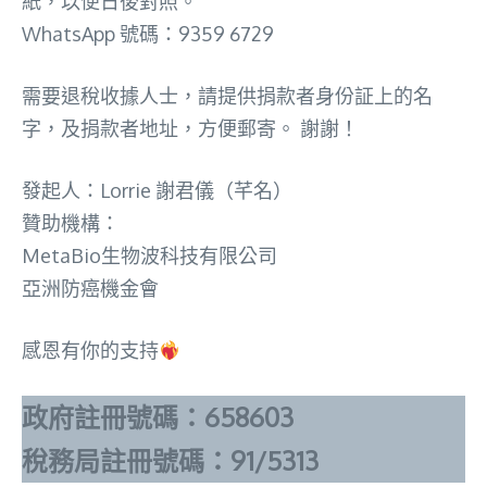
紙，以便日後對照。
WhatsApp 號碼：9359 6729
需要退稅收據人士，請提供捐款者身份証上的名
字，及捐款者地址，方便郵寄。 謝謝！
發起人：Lorrie 謝君儀（芊名）
贊助機構：
MetaBio生物波科技有限公司
亞洲防癌機金會
感恩有你的支持
政府註冊號碼：658603
稅務局註冊號碼：91/5313