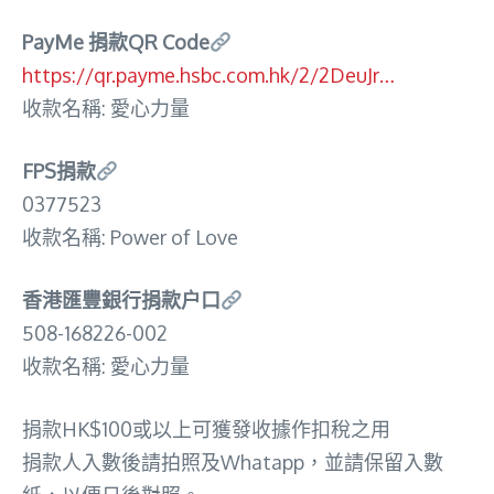
PayMe 捐款QR Code
https://qr.payme.hsbc.com.hk/2/2DeuJr…
收款名稱: 愛心力量
FPS捐款
0377523
收款名稱: Power of Love
香港匯豐銀行捐款户口
508-168226-002
收款名稱: 愛心力量
捐款HK$100或以上可獲發收據作扣稅之用
捐款人入數後請拍照及Whatapp，並請保留入數